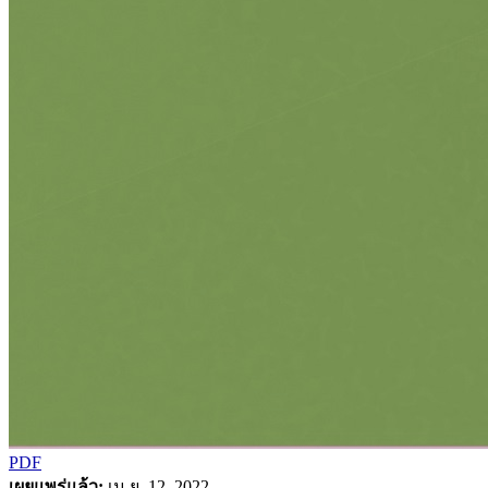
PDF
เผยแพร่แล้ว:
เม.ย. 12, 2022