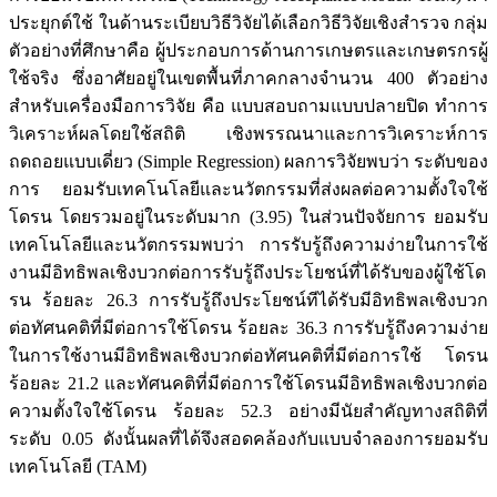
ประยุกต์ใช้ ในด้านระเบียบวิธีวิจัยได้เลือกวิธีวิจัยเชิงสำรวจ กลุ่ม
ตัวอย่างที่ศึกษาคือ ผู้ประกอบการด้านการเกษตรและเกษตรกรผู้
ใช้จริง ซึ่งอาศัยอยู่ในเขตพื้นที่ภาคกลางจำนวน 400 ตัวอย่าง
สำหรับเครื่องมือการวิจัย คือ แบบสอบถามแบบปลายปิด ทำการ
วิเคราะห์ผลโดยใช้สถิติ เชิงพรรณนาและการวิเคราะห์การ
ถดถอยแบบเดี่ยว (Simple Regression) ผลการวิจัยพบว่า ระดับของ
การ ยอมรับเทคโนโลยีและนวัตกรรมที่ส่งผลต่อความตั้งใจใช้
โดรน โดยรวมอยู่ในระดับมาก (3.95) ในส่วนปัจจัยการ ยอมรับ
เทคโนโลยีและนวัตกรรมพบว่า การรับรู้ถึงความง่ายในการใช้
งานมีอิทธิพลเชิงบวกต่อการรับรู้ถึงประโยชน์ที่ได้รับของผู้ใช้โด
รน ร้อยละ 26.3 การรับรู้ถึงประโยชน์ทีได้รับมีอิทธิพลเชิงบวก
ต่อทัศนคติที่มีต่อการใช้โดรน ร้อยละ 36.3 การรับรู้ถึงความง่าย
ในการใช้งานมีอิทธิพลเชิงบวกต่อทัศนคติที่มีต่อการใช้ โดรน
ร้อยละ 21.2 และทัศนคติที่มีต่อการใช้โดรนมีอิทธิพลเชิงบวกต่อ
ความตั้งใจใช้โดรน ร้อยละ 52.3 อย่างมีนัยสำคัญทางสถิติที่
ระดับ 0.05 ดังนั้นผลที่ได้จึงสอดคล้องกับแบบจำลองการยอมรับ
เทคโนโลยี (TAM)