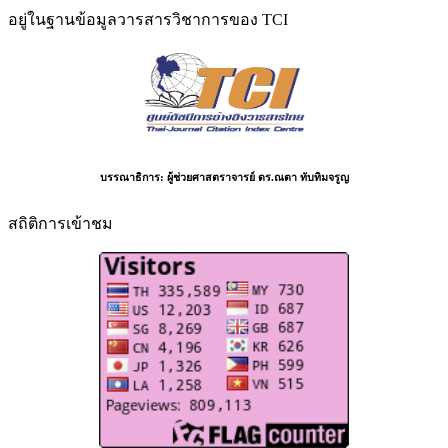
อยู่ในฐานข้อมูลวารสารวิชาการของ TCI
บรรณาธิการ:
ผู้ช่วยศาสตราจารย์ ดร.ณตา ทับทิมจรูญ
สถิติการเข้าชม