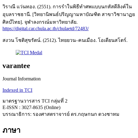
วิราณี แว่นทอง. (2551). การรำในพิธีทำศพแบบนกหัสดีลิงค์ใน
อุบลราชธานี. [วิทยานิพนธ์ปริญญามหาบัณฑิต สาขาวิชานาฏย
ศิลป์ไทย]. จุฬาลงกรณ์มหาวิทยาลัย.
https://digital.car.chula.ac.th/chulaetd/72483/
สงวน โชติสุขรัตน์. (2512). ไทยยวน–คนเมือง. โอเดียนสโตร์.
varantee
Journal Information
Indexed in TCI
มาตรฐานวารสาร TCI กลุ่มที่ 2
E-ISSN : 3027-8635 (Online)
บรรณาธิการ: รองศาสตราจารย์ ดร.กฤษกนก ดวงชาทม
ภาษา