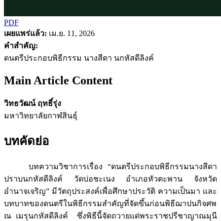
PDF
เผยแพร่แล้ว:
เม.ย. 11, 2026
คำสำคัญ:
ดนตรีประกอบพิธีกรรม นางสีดา นกหัสดีลิงค์
Main Article Content
วิทธวัฒน์ ฤทธิ์รุ่ง
มหาวิทยาลัยกาฬสินธุ์
บทคัดย่อ
บทความวิชาการเรื่อง “ดนตรีประกอบพิธีกรรมนางสีดา
ปราบนกหัสดีลิงค์ วัดบ่อชะเนง อำเภอหัวตะพาน จังหวัด
อำนาจเจริญ” มีวัตถุประสงค์เพื่อศึกษาประวัติ ความเป็นมา และ
บทบาทของดนตรีในพิธีกรรมสำคัญที่จัดขึ้นก่อนพิธีฌาปนกิจศพ
ณ เมรุนกหัสดีลิงค์ ซึ่งพิธีนี้จัดถวายแด่พระราชปรีชาญาณมุนี