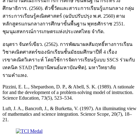
สำนักงานคณะกรรมการการศึกษาขั้นพื้นฐาน กระทรวง
ศึกษาธิการ. (2560). ตัวชี้วัดและสาระการเรียนรู้แกนกลาง กลุ่ม
สาระการเรียนรู้คณิตศาสตร์ (ฉบับปรับปรุง พ.ศ. 2560) ตาม
หลักสูตรแกนกลางการศึกษาขั้นพื้นฐาน พุทธศักราช 2551.
ชุมนุมสหกรณ์การเกษตรแห่งประเทศไทย จำกัด.
อนุตรา จันทร์เขียว. (2562). การพัฒนาผลสัมฤทธิ์ทางการเรียน
วิชาคณิตศาสตร์ของนักเรียนชั้นมัธยมศึกษาปีที่ 4 เรื่อง
เรขาคณิตวิเคราะห์ โดยใช้การจัดการเรียนรู้แบบ SSCS ร่วมกับ
เทคนิค STAD [วิทยานิพนธ์มหาบัณฑิต]. มหาวิทยาลัย
รามคำแหง.
Pizzini, E. L., Shepardson, D. P., & Abell, S. K. (1989). A rationale
for and the development of a problem-solving model of instruction.
Science Education, 73(5), 523–534.
Luft, J. A., Bancroft, J., & Burketta, V. (1997). An illuminating view
of mathematics and science integration. Science Scope, 20(7), 18–
21.