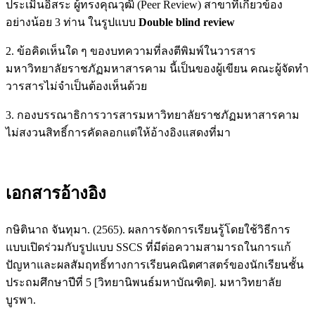
ประเมินอิสระ ผู้ทรงคุณวุฒิ (Peer Review) สาขาที่เกี่ยวข้อง
อย่างน้อย 3 ท่าน ในรูปแบบ
Double blind review
2. ข้อคิดเห็นใด ๆ ของบทความที่ลงตีพิมพ์ในวารสาร
มหาวิทยาลัยราชภัฏมหาสารคาม นี้เป็นของผู้เขียน คณะผู้จัดทำ
วารสารไม่จำเป็นต้องเห็นด้วย
3. กองบรรณาธิการวารสารมหาวิทยาลัยราชภัฏมหาสารคาม
ไม่สงวนสิทธิ์การคัดลอกแต่ให้อ้างอิงแสดงที่มา
เอกสารอ้างอิง
กษิตินาถ จันทุมา. (2565). ผลการจัดการเรียนรู้โดยใช้วิธีการ
แบบเปิดร่วมกับรูปแบบ SSCS ที่มีต่อความสามารถในการแก้
ปัญหาและผลสัมฤทธิ์ทางการเรียนคณิตศาสตร์ของนักเรียนชั้น
ประถมศึกษาปีที่ 5 [วิทยานิพนธ์มหาบัณฑิต]. มหาวิทยาลัย
บูรพา.