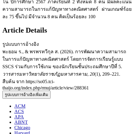
โน ปีการศึกษา 2567 ภาคเรียนที่ 2 ทั้งหมด 8 คน มีผลคะแนน
ความสามารถในการแก้ปัญหาทางคณิตศาสตร์ ผ่านเกณฑ์ร้อย
ละ 75 ขึ้นไป มีจำนวน 8 คน คิดเป็นร้อยละ 100
Article Details
รูปแบบการอ้างอิง
พะยอม ร., & พรพรทวีกุล ส. (2026). การพัฒนาความสามารถ
ในการแก้ปัญหาทางคณิตศาสตร์ โดยการจัดการเรียนรู้แบบ
SSCS ร่วมกับการใช้เกม ของนักเรียนชั้นประถมศึกษาปีที่ 5.
วารสารมหาวิทยาลัยราชภัฏมหาสารคาม
,
20
(1), 209–221.
สืบค้น จาก https://so05.tci-
thaijo.org/index.php/rmuj/article/view/288361
รูปแบบการอ้างอิงเพิ่มเติม
ACM
ACS
APA
ABNT
Chicago
Harvard