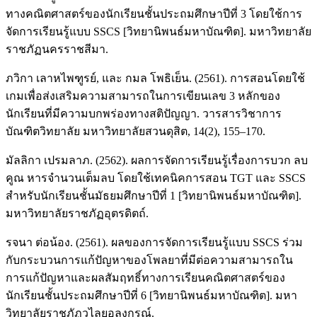
ทางคณิตศาสตร์ของนักเรียนชั้นประถมศึกษาปีที่ 3 โดยใช้การ
จัดการเรียนรู้แบบ SSCS [วิทยานิพนธ์มหาบัณฑิต]. มหาวิทยาลัย
ราชภัฏนครราชสีมา.
ภวิกา เลาหไพฑูรย์, และ กมล โพธิเย็น. (2561). การสอนโดยใช้
เกมเพื่อส่งเสริมความสามารถในการเขียนเลข 3 หลักของ
นักเรียนที่มีความบกพร่องทางสติปัญญา. วารสารวิชาการ
บัณฑิตวิทยาลัย มหาวิทยาลัยสวนดุสิต, 14(2), 155–170.
มัลลิกา เปรมลาภ. (2562). ผลการจัดการเรียนรู้เรื่องการบวก ลบ
คูณ หารจำนวนเต็มลบ โดยใช้เทคนิคการสอน TGT และ SSCS
สำหรับนักเรียนชั้นมัธยมศึกษาปีที่ 1 [วิทยานิพนธ์มหาบัณฑิต].
มหาวิทยาลัยราชภัฏอุตรดิตถ์.
รจนา ต่อน้อง. (2561). ผลของการจัดการเรียนรู้แบบ SSCS ร่วม
กับกระบวนการแก้ปัญหาของโพลยาที่มีต่อความสามารถใน
การแก้ปัญหาและผลสัมฤทธิ์ทางการเรียนคณิตศาสตร์ของ
นักเรียนชั้นประถมศึกษาปีที่ 6 [วิทยานิพนธ์มหาบัณฑิต]. มหา
วิทยาลัยราชภัฏวไลยอลงกรณ์.