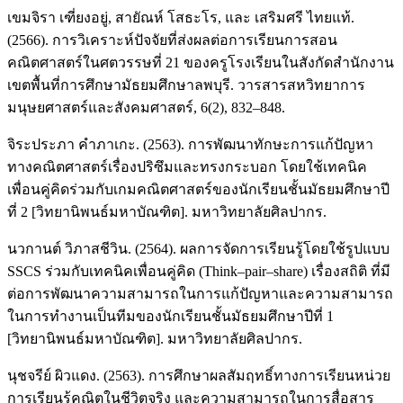
เขมจิรา เฑี่ยงอยู่, สายัณห์ โสธะโร, และ เสริมศรี ไทยแท้.
(2566). การวิเคราะห์ปัจจัยที่ส่งผลต่อการเรียนการสอน
คณิตศาสตร์ในศตวรรษที่ 21 ของครูโรงเรียนในสังกัดสำนักงาน
เขตพื้นที่การศึกษามัธยมศึกษาลพบุรี. วารสารสหวิทยาการ
มนุษยศาสตร์และสังคมศาสตร์, 6(2), 832–848.
จิระประภา คำภาเกะ. (2563). การพัฒนาทักษะการแก้ปัญหา
ทางคณิตศาสตร์เรื่องปริซึมและทรงกระบอก โดยใช้เทคนิค
เพื่อนคู่คิดร่วมกับเกมคณิตศาสตร์ของนักเรียนชั้นมัธยมศึกษาปี
ที่ 2 [วิทยานิพนธ์มหาบัณฑิต]. มหาวิทยาลัยศิลปากร.
นวกานต์ วิภาสชีวิน. (2564). ผลการจัดการเรียนรู้โดยใช้รูปแบบ
SSCS ร่วมกับเทคนิคเพื่อนคู่คิด (Think–pair–share) เรื่องสถิติ ที่มี
ต่อการพัฒนาความสามารถในการแก้ปัญหาและความสามารถ
ในการทำงานเป็นทีมของนักเรียนชั้นมัธยมศึกษาปีที่ 1
[วิทยานิพนธ์มหาบัณฑิต]. มหาวิทยาลัยศิลปากร.
นุชจรีย์ ผิวแดง. (2563). การศึกษาผลสัมฤทธิ์ทางการเรียนหน่วย
การเรียนรู้คณิตในชีวิตจริง และความสามารถในการสื่อสาร