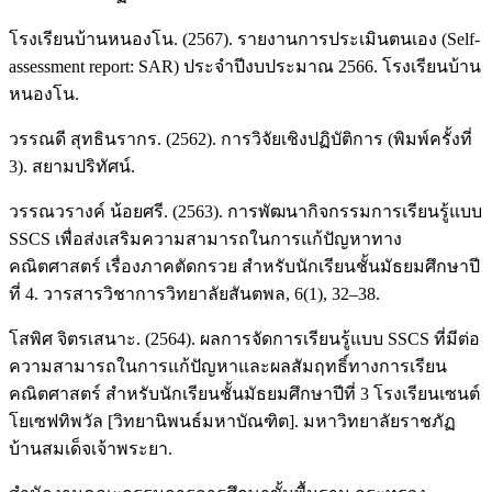
โรงเรียนบ้านหนองโน. (2567). รายงานการประเมินตนเอง (Self-
assessment report: SAR) ประจำปีงบประมาณ 2566. โรงเรียนบ้าน
หนองโน.
วรรณดี สุทธินรากร. (2562). การวิจัยเชิงปฏิบัติการ (พิมพ์ครั้งที่
3). สยามปริทัศน์.
วรรณวรางค์ น้อยศรี. (2563). การพัฒนากิจกรรมการเรียนรู้แบบ
SSCS เพื่อส่งเสริมความสามารถในการแก้ปัญหาทาง
คณิตศาสตร์ เรื่องภาคตัดกรวย สำหรับนักเรียนชั้นมัธยมศึกษาปี
ที่ 4. วารสารวิชาการวิทยาลัยสันตพล, 6(1), 32–38.
โสพิศ จิตรเสนาะ. (2564). ผลการจัดการเรียนรู้แบบ SSCS ที่มีต่อ
ความสามารถในการแก้ปัญหาและผลสัมฤทธิ์ทางการเรียน
คณิตศาสตร์ สำหรับนักเรียนชั้นมัธยมศึกษาปีที่ 3 โรงเรียนเซนต์
โยเซฟทิพวัล [วิทยานิพนธ์มหาบัณฑิต]. มหาวิทยาลัยราชภัฏ
บ้านสมเด็จเจ้าพระยา.