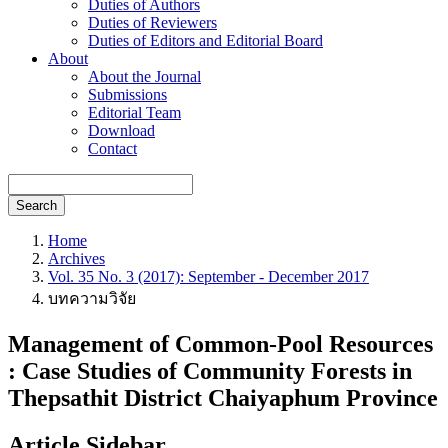
Duties of Authors
Duties of Reviewers
Duties of Editors and Editorial Board
About
About the Journal
Submissions
Editorial Team
Download
Contact
Search
Home
Archives
Vol. 35 No. 3 (2017): September - December 2017
บทความวิจัย
Management of Common-Pool Resources
: Case Studies of Community Forests in
Thepsathit District Chaiyaphum Province
Article Sidebar