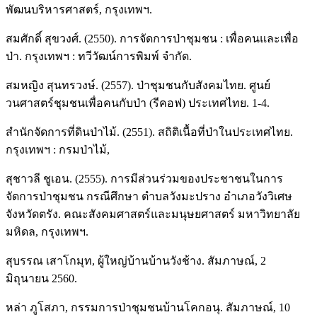
พัฒนบริหารศาสตร์, กรุงเทพฯ.
สมศักดิ์ สุขวงศ์. (2550). การจัดการป่าชุมชน : เพื่อคนและเพื่อ
ป่า. กรุงเทพฯ : ทวีวัฒน์การพิมพ์ จำกัด.
สมหญิง สุนทรวงษ์. (2557). ป่าชุมชนกับสังคมไทย. ศูนย์
วนศาสตร์ชุมชนเพื่อคนกับป่า (รีคอฟ) ประเทศไทย. 1-4.
สำนักจัดการที่ดินป่าไม้. (2551). สถิติเนื้อที่ป่าในประเทศไทย.
กรุงเทพฯ : กรมป่าไม้,
สุชาวลี ชูเอน. (2555). การมีส่วนร่วมของประชาชนในการ
จัดการป่าชุมชน กรณีศึกษา ตำบลวังมะปราง อำเภอวังวิเศษ
จังหวัดตรัง. คณะสังคมศาสตร์และมนุษยศาสตร์ มหาวิทยาลัย
มหิดล, กรุงเทพฯ.
สุบรรณ เสาโกมุท, ผู้ใหญ่บ้านบ้านวังช้าง. สัมภาษณ์, 2
มิถุนายน 2560.
หล่า ภูโสภา, กรรมการป่าชุมชนบ้านโคกอนุ. สัมภาษณ์, 10