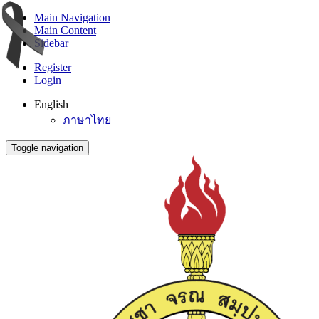
Main Navigation
Main Content
Sidebar
Register
Login
English
ภาษาไทย
Toggle navigation