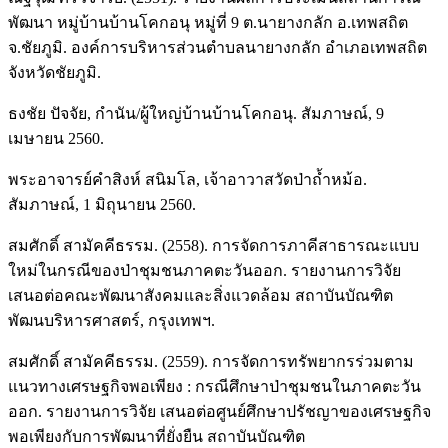
พัฒนา หมู่บ้านบ้านโคกอนุ หมู่ที่ 9 ต.นายางกลัก อ.เทพสถิต
จ.ชัยภูมิ. องค์การบริหารส่วนตำบลนายางกลัก อำเภอเทพสถิต
จังหวัดชัยภูมิ.
ธงชัย ปัจจัย, กำนัน/ผู้ใหญ่บ้านบ้านโคกอนุ. สัมภาษณ์, 9
เมษายน 2560.
พระอาจารย์คำสิงห์ สนิมโล, เจ้าอาวาสวัดป่าถ้ำหม้อ.
สัมภาษณ์, 1 มิถุนายน 2560.
สมศักดิ์ สามัคคีธรรม. (2558). การจัดการภาคีสาธารณะแบบ
ใหม่ในกรณีของป่าชุมชนภาคตะวันออก. รายงานการวิจัย
เสนอต่อคณะพัฒนาสังคมและสิ่งแวดล้อม สถาบันบัณฑิต
พัฒนบริหารศาสตร์, กรุงเทพฯ.
สมศักดิ์ สามัคคีธรรม. (2559). การจัดการทรัพยากรร่วมตาม
แนวทางเศรษฐกิจพอเพียง : กรณีศึกษาป่าชุมชนในภาคตะวัน
ออก. รายงานการวิจัย เสนอต่อศูนย์ศึกษาปรัชญาของเศรษฐกิจ
พอเพียงกับการพัฒนาที่ยั่งยืน สถาบันบัณฑิต