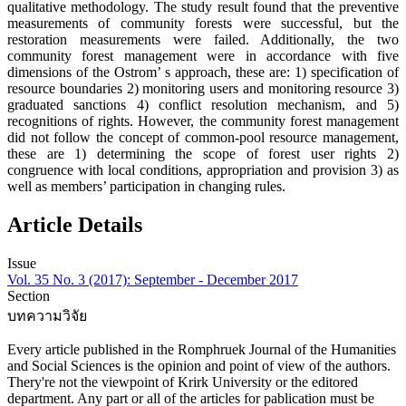
qualitative methodology. The study result found that the preventive
measurements of community forests were successful, but the
restoration measurements were failed. Additionally, the two
community forest management were in accordance with five
dimensions of the Ostrom’ s approach, these are: 1) specification of
resource boundaries 2) monitoring users and monitoring resource 3)
graduated sanctions 4) conflict resolution mechanism, and 5)
recognitions of rights. However, the community forest management
did not follow the concept of common-pool resource management,
these are 1) determining the scope of forest user rights 2)
congruence with local conditions, appropriation and provision 3) as
well as members’ participation in changing rules.
Article Details
Issue
Vol. 35 No. 3 (2017): September - December 2017
Section
บทความวิจัย
Every article published in the Romphruek Journal of the Humanities
and Social Sciences is the opinion and point of view of the authors.
Thery're not the viewpoint of Krirk University or the editored
department. Any part or all of the articles for pablication must be