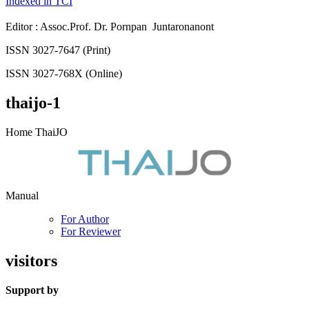
Indexed in TCI
Editor : Assoc.Prof. Dr. Pornpan Juntaronanont
ISSN 3027-7647 (Print)
ISSN 3027-768X (Online)
thaijo-1
Home ThaiJO
Manual
For Author
For Reviewer
visitors
Support by