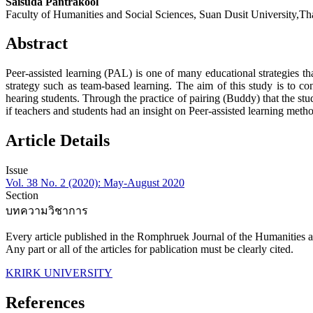
Saisuda Pantrakool
Faculty of Humanities and Social Sciences, Suan Dusit University,Th
Abstract
Peer-assisted learning (PAL) is one of many educational strategies th
strategy such as team-based learning. The aim of this study is to co
hearing students. Through the practice of pairing (Buddy) that the st
if teachers and students had an insight on Peer-assisted learning meth
Article Details
Issue
Vol. 38 No. 2 (2020): May-August 2020
Section
บทความวิชาการ
Every article published in the Romphruek Journal of the Humanities an
Any part or all of the articles for pablication must be clearly cited.
KRIRK UNIVERSITY
References