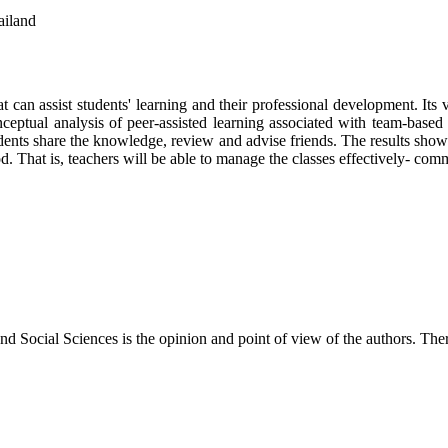
ailand
at can assist students' learning and their professional development. It
nceptual analysis of peer-assisted learning associated with team-base
udents share the knowledge, review and advise friends. The results showe
od. That is, teachers will be able to manage the classes effectively- com
d Social Sciences is the opinion and point of view of the authors. Ther