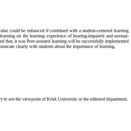
s value could be enhanced if combined with a student-centered learning
d learning on the learning experience of hearing-impaired and normal-
d that, it was Peer-assisted learning will be successfully implemented
municate clearly with students about the importance of learning.
y're not the viewpoint of Krirk University or the editored department.