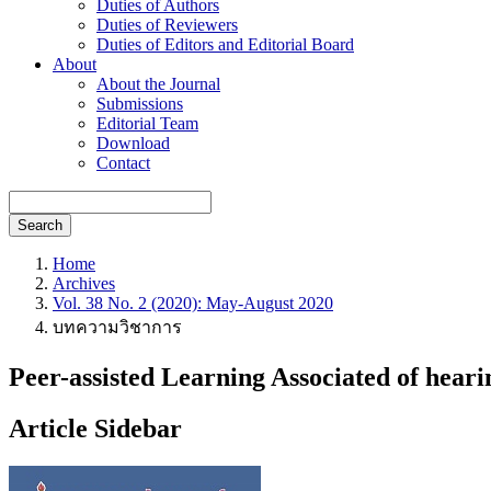
Duties of Authors
Duties of Reviewers
Duties of Editors and Editorial Board
About
About the Journal
Submissions
Editorial Team
Download
Contact
Search
Home
Archives
Vol. 38 No. 2 (2020): May-August 2020
บทความวิชาการ
Peer-assisted Learning Associated of hear
Article Sidebar