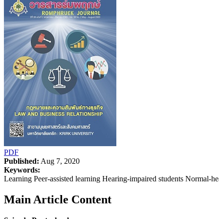
PDF
Published:
Aug 7, 2020
Keywords:
Learning Peer-assisted learning Hearing-impaired students Normal-he
Main Article Content