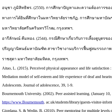
อนุชา ภูมิสิทธิพร. (2550). การศึกษาปัญหาและความต้องการของ
ทางการได้ยินที่ศึกษาในมหาวิทยาลัยราชภัฏ. การศึกษามหาบัณ
มหาวิทยาลัยศรีนครินทรวิโรฒ, กรุงเทพฯ.
อารีลักษณ์ คีมทอง. (2544). กรณีศึกษาเกี่ยวกับการเลี้ยงดูบุตรขอ
ปริญญานิพนธ์มหาบัณฑิต สาขาวิชางานบริการฟื้นฟูสมรรถภาพค
ราชสุดา มหาวิทยาลัยมหิดล, กรุงเทพฯ.
Aitao, L. (2015). Perceived physical appearance and life satisfaction 
Mediation model of self-esteem and life experience of deaf and heari
Adolescents. Journal of adolescence, 39, 1-9.
Bournemouth University. (2002). Peer assisted learning. (January 10,
https://www.Bournemouth
. ac.uk/students/library/guests-visitor-infor
Giordana, S. & Wedin, B. (2010). Peer mentoring for multiple levels o