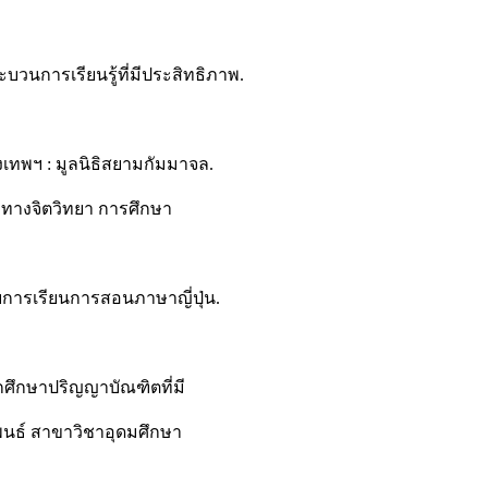
บวนการเรียนรู้ที่มีประสิทธิภาพ.
รุงเทพฯ : มูลนิธิสยามกัมมาจล.
บทางจิตวิทยา การศึกษา
นกับการเรียนการสอนภาษาญี่ปุ่น.
กศึกษาปริญญาบัณฑิตที่มี
พนธ์ สาขาวิชาอุดมศึกษา