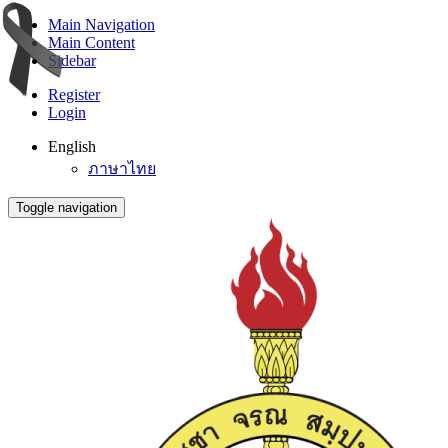
Main Navigation
Main Content
Sidebar
Register
Login
English
ภาษาไทย
Toggle navigation