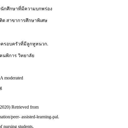
นักศึกษาที่มีความบกพร่อง
ฑิต สาขาการศึกษาพิเศษ
งครอบครัวที่มีลูกหูหนวก.
นพิการ วิทยาลัย
: A moderated
ng
 2020) Retrieved from
mation/peer- assisted-learning-pal.
f nursing students.