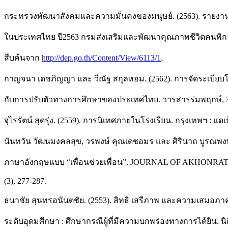
กระทรวงพัฒนาสังคมและความมั่นคงของมนุษย์. (2563). รายงา
ในประเทศไทย ปี2563 กรมส่งเสริมและพัฒนาคุณภาพชีวิตคนพิกา
สืบค้นจาก
http://dep.go.th/Content/View/6113/1
.
กาญจนา เดชภิญญา และ วีณัฐ สกุลหอม. (2562). การจัดระเบียบโ
กับการปรับตัวทางการศึกษาของประเทศไทย. วารสารร่มพฤกษ์, 37
จุไรรัตน์ สุดรุ่ง. (2559). การนิเทศภายในโรงเรียน. กรุงเทพฯ : แดเ
นันทวัน วัฒนมงคลสุข, วรพงษ์ คุณเดชอมร และ ศิรินาถ บูรณพง
ภาษาอังกฤษแบบ “เพื่อนช่วยเพื่อน”. JOURNAL OF AKHON
(3), 277-287.
ธนาชัย สุนทรอนันตชัย. (2553). สิทธิ เสรีภาพ และความเสมอ
ระดับอุดมศึกษา : ศึกษากรณีผู้ที่มีความบกพร่องทางการได้ยิน. 