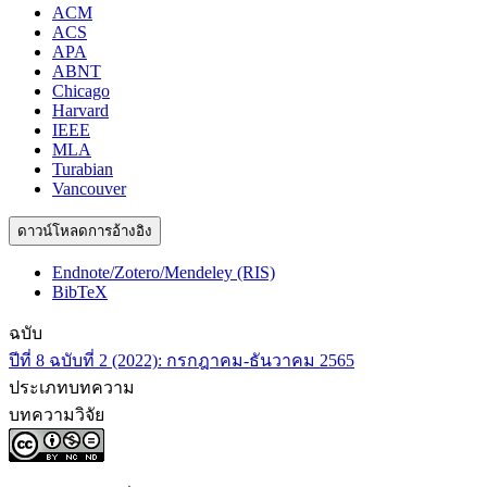
ACM
ACS
APA
ABNT
Chicago
Harvard
IEEE
MLA
Turabian
Vancouver
ดาวน์โหลดการอ้างอิง
Endnote/Zotero/Mendeley (RIS)
BibTeX
ฉบับ
ปีที่ 8 ฉบับที่ 2 (2022): กรกฎาคม-ธันวาคม 2565
ประเภทบทความ
บทความวิจัย