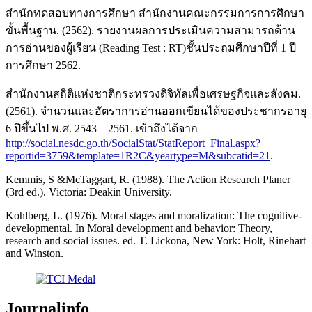
สำนักทดสอบทางการศึกษา สำนักงานคณะกรรมการการศึกษา
ขั้นพื้นฐาน. (2562). รายงานผลการประเมินความสามารถด้าน
การอ่านของผู้เรียน (Reading Test : RT)ชั้นประถมศึกษาปีที่ 1 ปี
การศึกษา 2562.
สำนักงานสถิติแห่งชาติกระทรวงดิจิทัลเพื่อเศรษฐกิจและสังคม.
(2561). จำนวนและอัตราการอ่านออกเขียนได้ของประชากรอายุ
6 ปีขึ้นไป พ.ศ. 2543 – 2561. เข้าถึงได้จาก
http://social.nesdc.go.th/SocialStat/StatReport_Final.aspx?
reportid=3759&template=1R2C&yeartype=M&subcatid=21
.
Kemmis, S &McTaggart, R. (1988). The Action Research Planer
(3rd ed.). Victoria: Deakin University.
Kohlberg, L. (1976). Moral stages and moralization: The cognitive-
developmental. In Moral development and behavior: Theory,
research and social issues. ed. T. Lickona, New York: Holt, Rinehart
and Winston.
Journalinfo