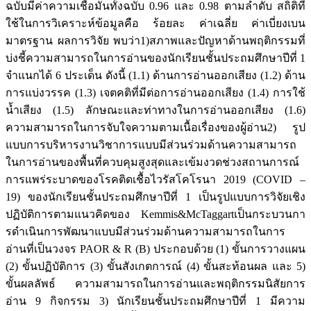
ฉบับมีค่าความเชื่อมั่นทั้งฉบับ 0.96 และ 0.98 ตามลำดับ สถิติที่
ใช้ในการวิเคราะห์ข้อมูลคือ ร้อยละ ค่าเฉลี่ย ค่าเบี่ยงเบน
มาตรฐาน ผลการวิจัย พบว่า1)สภาพและปัญหาด้านพฤติกรรมที่
บ่งชี้ความสามารถในการอ่านของนักเรียนชั้นประถมศึกษาปีที่ 1
จำแนกได้ 6 ประเด็น ดังนี้ (1.1) ด้านการอ่านออกเสียง (1.2) ด้าน
การแบ่งวรรค (1.3) เจตคติที่มีต่อการอ่านออกเสียง (1.4) การใช้
น้ำเสียง (1.5) ลักษณะและท่าทางในการอ่านออกเสียง (1.6)
ความสามารถในการจับใจความตามเนื้อเรื่องของผู้อ่าน2) รูป
แบบการบริหารงานวิชาการแบบมีส่วนร่วมด้านความสามารถ
ในการอ่านของพื้นที่ควบคุมสูงสุดและเข้มงวดช่วงสถานการณ์
การแพร่ระบาดของโรคติดเชื้อไวรัสโคโรนา 2019 (COVID –
19) ของนักเรียนชั้นประถมศึกษาปีที่ 1 เป็นรูปแบบการวิจัยเชิง
ปฏิบัติการตามแนวคิดของ Kemmis&McTaggartเป็นกระบวนกา
รดําเนินการพัฒนาแบบมีส่วนร่วมด้านความสามารถในการ
อ่านที่เป็นวงจร PAOR & R (B) ประกอบด้วย (1) ขั้นการวางแผน
(2) ขั้นปฏิบัติการ (3) ขั้นสังเกตการณ์ (4) ขั้นสะท้อนผล และ 5)
ขั้นผลลัพธ์ ความสามารถในการอ่านและพฤติกรรมนิสัยการ
อ่าน 9 กิจกรรม 3) นักเรียนชั้นประถมศึกษาปีที่ 1 มีความ