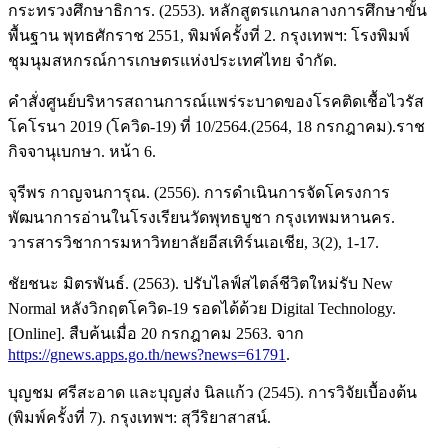
กระทรวงศึกษาธิการ. (2553). หลักสูตรแกนกลางการศึกษาขั้น
พื้นฐาน พุทธศักราช 2551, พิมพ์ครั้งที่ 2. กรุงเทพฯ: โรงพิมพ์
ชุมนุมสหกรณ์การเกษตรแห่งประเทศไทย จำกัด.
คำสั่งศูนย์บริหารสถานการณ์แพร่ระบาดของโรคติดเชื้อไวรัส
โคโรนา 2019 (โควิด-19) ที่ 10/2564.(2564, 18 กรกฎาคม).ราช
กิจจานุเบกษา. หน้า 6.
จุรีพร กาญจนการุณ. (2556). การดำเนินการจัดโครงการ
พัฒนาการอ่านในโรงเรียนวัดพุทธบูชา กรุงเทพมหานคร.
วารสารวิชาการมหาวิทยาลัยอีสเทิร์นเอเชีย, 3(2), 1-17.
ชัยชนะ มิตรพันธ์. (2563). ปรับไลฟ์สไตล์ชีวิตใหม่รับ New
Normal หลังวิกฤตโควิด-19 รอดได้ด้วย Digital Technology.
[Online]. สืบค้นเมื่อ 20 กรกฎาคม 2563. จาก
https://gnews.apps.go.th/news?news=61791
.
บุญชม ศรีสะอาด และบุญส่ง นิลแก้ว (2545). การวิจัยเบื้องต้น
(พิมพ์ครั้งที่ 7). กรุงเทพฯ: สุวีริยาสาสน์.