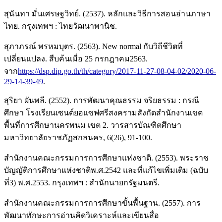
สุนันทา มั่นเศรษฐวิทย์. (2537). หลักและวิธีการสอนอ่านภาษา
ไทย. กรุงเทพฯ : ไทยวัฒนาพานิช.
สุภาภรณ์ พรหมบุตร. (2563). New normal กับวิถีชีวิตที่
เปลี่ยนแปลง. สืบค้นเมื่อ 25 กรกฎาคม2563.
จาก
https://dsp.dip.go.th/th/category/2017-11-27-08-04-02/2020-06-
29-14-39-49
.
สุริยา ผันพลี. (2552). การพัฒนาคุณธรรม จริยธรรม : กรณี
ศึกษา โรงเรียนเซนต์ยอแซฟศรีสงครามสังกัดสํานักงานเขต
พื้นที่การศึกษานครพนม เขต 2. วารสารบัณฑิตศึกษา
มหาวิทยาลัยราชภัฏสกลนคร, 6(26), 91-100.
สำนักงานคณะกรรมการการศึกษาแห่งชาติ. (2553). พระราช
บัญญัติการศึกษาแห่งชาติพ.ศ.2542 และที่แก้ไขเพิ่มเติม (ฉบับ
ที่3) พ.ศ.2553. กรุงเทพฯ : สำนักนายกรัฐมนตรี.
สำนักงานคณะกรรมการการศึกษาขั้นพื้นฐาน. (2557). การ
พัฒนาทักษะการอ่านคิดวิเคราะห์และเขียนสื่อ