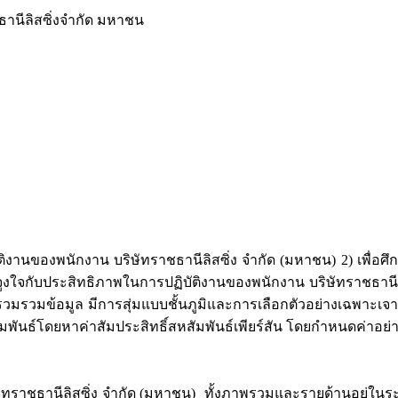
านีลิสซิ่งจำกัด มหาชน
ิบัติงานของพนักงาน บริษัทราชธานีลิสซิ่ง จำกัด (มหาชน) 2) เพื
งจูงใจกับประสิทธิภาพในการปฏิบัติงานของพนักงาน บริษัทราชธานีลิ
รวมข้อมูล มีการสุ่มแบบชั้นภูมิและการเลือกตัวอย่างเฉพาะเจาะ
ธ์โดยหาค่าสัมประสิทธิ์สหสัมพันธ์เพียร์สัน โดยกำหนดค่าอย่างม
ษัทราชธานีลิสซิ่ง จำกัด (มหาชน) ทั้งภาพรวมและรายด้านอยู่ใน