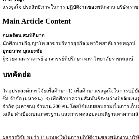
แรงจูงใจ ประสิทธิภาพในการ ปฏิบัติงานของพนักงาน บริษัทราชธ
Main Article Content
กมลรัตน สมบัติมาก
นักศึกษาปริญญาโท สาขาบริหารธุรกิจ มหาวิทยาลัยราชพฤกษ์
ยุทธนาท บุณยะชัย
ผู้ช่วยศาสตราจารย์ อาจารรย์ที่ปรึกษา มหาวิทยาลัยราชพฤกษ์
บทคัดย่อ
วัตถุประสงค์การวิจัยเพื่อศึกษา 1) เพื่อศึกษาแรงจูงใจในการปฏ
ซิ่ง จำกัด (มหาชน) 3) เพื่อศึกษาความสัมพันธ์ระหว่างปัจจัยแร
จำกัด (มหาชน) จำนวน 200 คน โดยใช้แบบสอบถามเป็นการเก็บรวม
เฉลี่ย ค่าเบี่ยงเบนมาตรฐาน และการทดสอบสมมติฐานหาความสัมพัน
ผลการวิจัย พบว่า 1) แรงจูงใจในการปฏิบัติงานของพนักงาน บริ