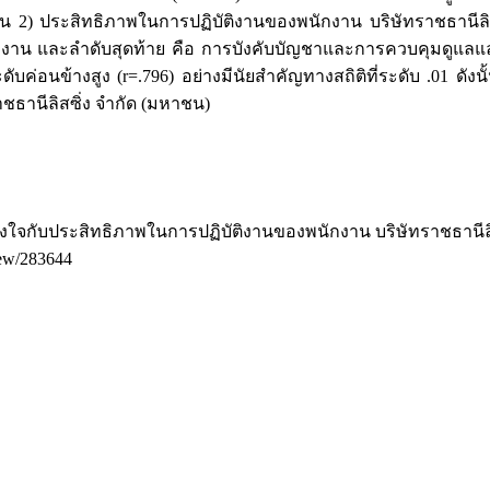
าน 2) ประสิทธิภาพในการปฏิบัติงานของพนักงาน บริษัทราชธานีลิ
งาน และลำดับสุดท้าย คือ การบังคับบัญชาและการควบคุมดูแลแ
ับค่อนข้างสูง (r=.796) อย่างมีนัยสำคัญทางสถิติที่ระดับ .01 ดั
ชธานีลิสซิ่ง จำกัด (มหาชน)
งจูงใจกับประสิทธิภาพในการปฏิบัติงานของพนักงาน บริษัทราชธานีล
view/283644