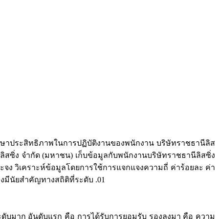
่อศึกษาประสิทธิภาพในการปฏิบัติงานของพนักงาน บริษัทราชธานีลิส
สซิ่ง จำกัด (มหาชน) เก็บข้อมูลกับพนักงานบริษัทราชธานีลิสซิ่ง
จง วิเคราะห์ข้อมูลโดยการใช้การแจกแจงความถี่ ค่าร้อยละ ค่า
ีนัยสำคัญทางสถิติที่ระดับ .01
ระดับมาก อันดับแรก คือ การได้รับการยอมรับ รองลงมา คือ ความ