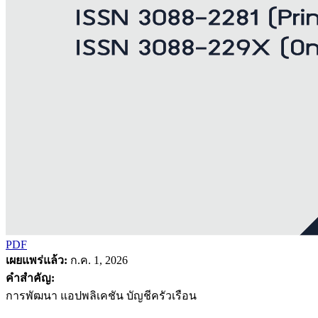
PDF
เผยแพร่แล้ว:
ก.ค. 1, 2026
คำสำคัญ:
การพัฒนา แอปพลิเคชัน บัญชีครัวเรือน