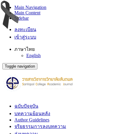
Main Navigation
Main Content
Sidebar
ลงทะเบียน
เข้าสู่ระบบ
ภาษาไทย
English
Toggle navigation
ฉบับปัจจุบัน
บทความย้อนหลัง
Author Guidelines
จริยธรรมการลงบทความ
ส่งบทความ