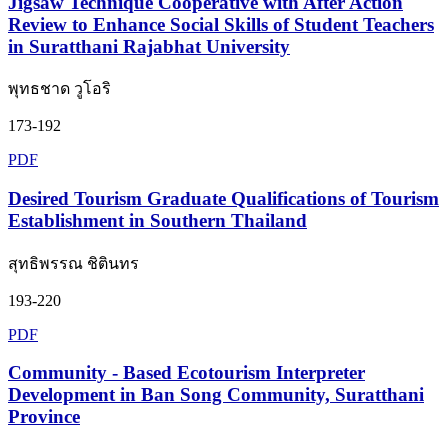
Jigsaw Technique Cooperative with After Action
Review to Enhance Social Skills of Student Teachers
in Suratthani Rajabhat University
พุทธชาด วูโอริ
173-192
PDF
Desired Tourism Graduate Qualifications of Tourism
Establishment in Southern Thailand
สุทธิพรรณ ชิตินทร
193-220
PDF
Community - Based Ecotourism Interpreter
Development in Ban Song Community, Suratthani
Province