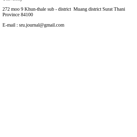
272 moo 9 Khun-thale sub - district Muang district Surat Thani
Province 84100
E-mail : sru.journal@gmail.com