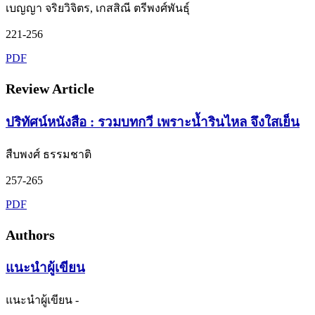
เบญญา จริยวิจิตร, เกสสิณี ตรีพงศ์พันธุ์
221-256
PDF
Review Article
ปริทัศน์หนังสือ : รวมบทกวี เพราะน้ำรินไหล จึงใสเย็น
สืบพงศ์ ธรรมชาติ
257-265
PDF
Authors
แนะนำผู้เขียน
แนะนำผู้เขียน -