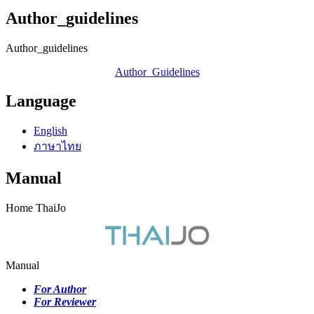
Author_guidelines
Author_guidelines
Author_Guidelines
Language
English
ภาษาไทย
Manual
Home ThaiJo
Manual
For Author
For Reviewer