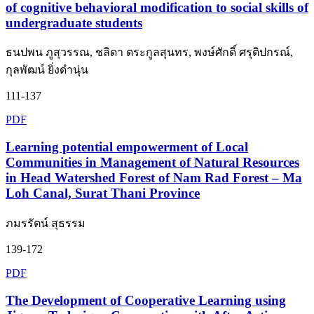
of cognitive behavioral modification to social skills of
undergraduate students
ธนปพน ภูสุวรรณ, ชลิดา ตระกูลสุนทร, พงษ์ศักดิ์ ศรุติปกรณ์,
กุลพัฒน์ ยิ่งดำนุ่น
111-137
PDF
Learning potential empowerment of Local
Communities in Management of Natural Resources
in Head Watershed Forest of Nam Rad Forest – Ma
Loh Canal, Surat Thani Province
ภมรรัตน์ สุธรรม
139-172
PDF
The Development of Cooperative Learning using