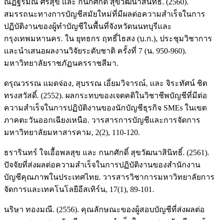
ณัฏฐ์รมณ ศรีสุข และ กนกศักดิ์ สุขวัฒนาสินิทธิ์. (2560).
สมรรถนะทางการบัญชีสมัยใหม่ที่มีผลต่อความสำเร็จในการ
ปฏิบัติงานของผู้ทำบัญชีในพื้นที่จังหวัดนนทบุรีและ
กรุงเทพมหานคร. ใน ยุทธกร ฤทธิ์ไธสง (บ.ก.), ประชุมวิชาการ
และนำเสนอผลงานวิจัยระดับชาติ ครั้งที่ 7 (น. 950-960).
มหาวิทยาลัยราชภัฏนครราชสีมา.
ดรุณวรรณ แมดจ่อง, สุบรรณ เอี่ยมวิจารณ์, และ จิระทัศน์ ชิต
ทรงสวัสดิ์. (2552). ผลกระทบของเจตคติในวิชาชีพบัญชีที่มีต่อ
ความสำเร็จในการปฏิบัติงานของนักบัญชีธุรกิจ SMEs ในเขต
ภาคตะวันออกเฉียงเหนือ. วารสารการบัญชีและการจัดการ
มหาวิทยาลัยมหาสารคาม, 2(2), 110-120.
ธรารินทร์ ใจเอื้อพลสุข และ กนกศักดิ์ สุขวัฒนาสินิทธิ์. (2561).
ปัจจัยที่ส่งผลต่อความสำเร็จในการปฏิบัติงานของสำนักงาน
บัญชีคุณภาพในประเทศไทย. วารสารวิชาการมหาวิทยาลัยการ
จัดการและเทคโนโลยีอีสเทิร์น, 17(1), 89-101.
นริษา ทองมณี. (2556). คุณลักษณะของผู้สอบบัญชีที่ส่งผลต่อ