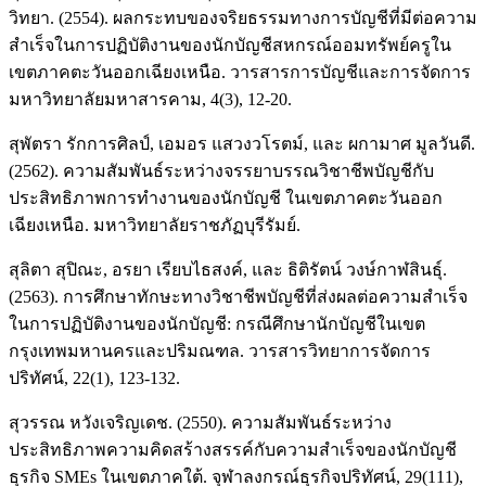
วิทยา. (2554). ผลกระทบของจริยธรรมทางการบัญชีที่มีต่อความ
สำเร็จในการปฏิบัติงานของนักบัญชีสหกรณ์ออมทรัพย์ครูใน
เขตภาคตะวันออกเฉียงเหนือ. วารสารการบัญชีและการจัดการ
มหาวิทยาลัยมหาสารคาม, 4(3), 12-20.
สุพัตรา รักการศิลป์, เอมอร แสวงวโรตม์, และ ผกามาศ มูลวันดี.
(2562). ความสัมพันธ์ระหว่างจรรยาบรรณวิชาชีพบัญชีกับ
ประสิทธิภาพการทำงานของนักบัญชี ในเขตภาคตะวันออก
เฉียงเหนือ. มหาวิทยาลัยราชภัฏบุรีรัมย์.
สุลิตา สุปิณะ, อรยา เรียบไธสงค์, และ ธิติรัตน์ วงษ์กาฬสินธุ์.
(2563). การศึกษาทักษะทางวิชาชีพบัญชีที่ส่งผลต่อความสำเร็จ
ในการปฏิบัติงานของนักบัญชี: กรณีศึกษานักบัญชีในเขต
กรุงเทพมหานครและปริมณฑล. วารสารวิทยาการจัดการ
ปริทัศน์, 22(1), 123-132.
สุวรรณ หวังเจริญเดช. (2550). ความสัมพันธ์ระหว่าง
ประสิทธิภาพความคิดสร้างสรรค์กับความสำเร็จของนักบัญชี
ธุรกิจ SMEs ในเขตภาคใต้. จุฬาลงกรณ์ธุรกิจปริทัศน์, 29(111),