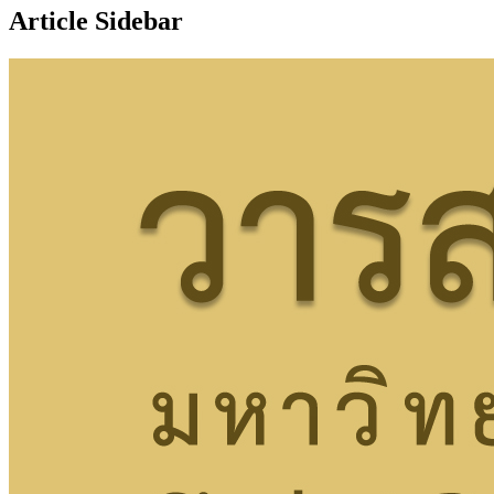
Article Sidebar