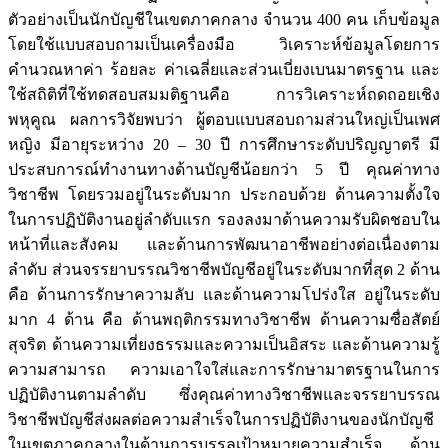
ตัวอย่างเป็นนักบัญชีในเขตภาคกลาง จำนวน 400 คน เก็บข้อมูล
โดยใช้แบบสอบถามเป็นเครื่องมือ วิเคราะห์ข้อมูลโดยการ
คำนวณหาค่า ร้อยละ ค่าเฉลี่ยและส่วนเบี่ยงเบนมาตรฐาน และ
ใช้สถิติที่ใช้ทดสอบสมมติฐานคือ การวิเคราะห์ถดถอยเชิง
พหุคูณ ผลการวิจัยพบว่า ผู้ตอบแบบสอบถามส่วนใหญ่เป็นเพศ
หญิง มีอายุระหว่าง 20 – 30 ปี การศึกษาระดับปริญญาตรี มี
ประสบการณ์ทำงานทางด้านบัญชีน้อยกว่า 5 ปี คุณค่าทาง
วิชาชีพ โดยรวมอยู่ในระดับมาก ประกอบด้วย ด้านความตั้งใจ
ในการปฏิบัติงานอยู่ลำดับแรก รองลงมาด้านความรับผิดชอบใน
หน้าที่และสังคม และด้านการพัฒนาอาชีพอย่างต่อเนื่องตาม
ลำดับ ส่วนจรรยาบรรณวิชาชีพบัญชีอยู่ในระดับมากที่สุด 2 ด้าน
คือ ด้านการรักษาความลับ และด้านความโปร่งใส อยู่ในระดับ
มาก 4 ด้าน คือ ด้านพฤติกรรมทางวิชาชีพ ด้านความซื่อสัตย์
สุจริต ด้านความเที่ยงธรรมและความเป็นอิสระ และด้านความรู้
ความสามารถ ความเอาใจใส่และการรักษามาตรฐานในการ
ปฏิบัติงานตามลำดับ ซึ่งคุณค่าทางวิชาชีพและจรรยาบรรณ
วิชาชีพบัญชีส่งผลต่อความสำเร็จในการปฏิบัติงานของนักบัญชี
ในเขตภาคกลางในด้านการบรรลุเป้าหมายความสำเร็จ ด้าน