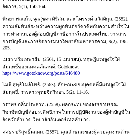
จัดการ, 5(1), 150-164.
พินยา พลแก้ว, จุลสุชดา ศิริสม, และ ไตรรงค์ สวัสดิกุล. (2552).
ความสัมพันธ์ระหว่างความผูกพันต่อวิชาชีพกับความสำเร็จใน
การทำงานของผู้สอบบัญชีภาษีอากรในประเทศไทย. วารสาร
การบัญชีและการจัดการมหาวิทยาลัยมหาสารคาม, 9(2), 196-
205.
เมธา หริมเทพาธิป. (2561, 15 เมษายน). ทฤษฎีแรงจูงใจใฝ่
สัมฤทธิ์ของแมคคลีแลนด์. Gotoknow.
https://www.gotoknow.org/posts/646480
โมลี สุทฺธิโมลิโพธิ. (2563). ลักษณะของบุคคลที่มีแรงจูงใจใฝ่
สัมฤทธิ์. วารสารพุทธจิตวิทยา, 5(2), 11-16.
วราพร กลิ่นประสาท. (2558). ผลกระทบของจรรยาบรรณ
วิชาชีพบัญชีต่อประสิทธิภาพในการปฏิบัติงานของผู้ทำบัญชีใน
จังหวัดลำปาง. วิทยาลัยอินเตอร์เทคลำปาง.
ศศธร บริสุทธิ์นฤดม. (2557). คุณลักษณะของผู้ควบคุมงานด้าน