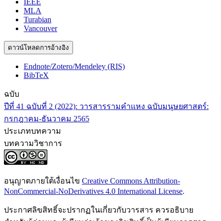
IEEE
MLA
Turabian
Vancouver
ดาวน์โหลดการอ้างอิง
Endnote/Zotero/Mendeley (RIS)
BibTeX
ฉบับ
ปีที่ 41 ฉบับที่ 2 (2022): วารสารรามคำแหง ฉบับมนุษยศาสตร์:
กรกฎาคม-ธันวาคม 2565
ประเภทบทความ
บทความวิชาการ
อนุญาตภายใต้เงื่อนไข
Creative Commons Attribution-
NonCommercial-NoDerivatives 4.0 International License
.
ประกาศลิขสิทธิ์จะปรากฏในเกี่ยวกับวารสาร ควรอธิบาย