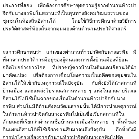
ประการที่สอง เพื่อต้องการศึกษาชุดความรู้จากตำนานท้าวปา
จิตกับนางอรพิมในสถานะที่เป็นทุนทางสังคมวัฒนธรรมของ
ชุมชนในท้องถิ่นอีสานใต้ โดยใช้วิธีการศึกษาด้วยวิธีการ
ประวัติศาสตร์ท้องถิ่นจากมุมมองด้านตำนานประวัติศาสตร์
ผลการศึกษาพบว่า แก่นของตำนานท้าวปาจิตกับนางอรพิม มี
ที่มาจากประวัติการมีอยู่ของผู้คนและการตั้งบ้านเมืองที่ย้อน
อดีตไปอย่างยาวไกล ที่ปราชญ์ชาวบ้านในดินแดนอีสานใต้นำ
มาดัดแปลง เพื่อต้องการเชื่อมโยงความเป็นอดีตของชุมชนใน
อีสานใต้ให้เข้ากับเหตุการณ์ในปัจจุบัน กับทั้งยังได้นำสถานที่
บ้านเมือง และแหล่งโบราณสถานหลาย ๆ แห่งในอาณาบริเวณ
อีสานใต้ไปใช้เป็นฉากของเรื่องในตำนานท้าวปาจิตกับนาง
อรพิม ส่วนในมิติด้านสังคมวัฒนธรรมนั้น ได้มีการนำเหตุการณ์
ในตำนานท้าวปาจิตกับนางอรพิมไปเป็นชื่อเรียกสถานที่ใน
ลักษณะที่เรียกว่าตำนานชื่อบ้านนามเมืองในหลาย ๆ พื้นที่ของ
ดินแดนอีสานใต้ที่ใช้เรียกขานสืบมาจนถึงปัจจุบัน อีกทั้งยังมี
การนำโครงเรื่องจากตำนานท้าวปาจิตกับนางอรพิมไปจัด