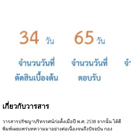
เกี่ยวกับวารสาร
วารสารปรัชญาปริทรรศน์ก่อต้ังเมื่อปี พ.ศ. 2538 จากนั้น ได้ตี
พิมพ์เผยแพร่บทความมาอย่างต่อเนื่องจนถึงปัจจุบัน กอง