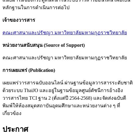
หลักฐานในการดำเนินการต่อไป
เจ้าของวารสาร
คณะศาสนาและปรัชญา มหาวิทยาลัยมหามกุฏราชวิทยาลัย
หน่วยงานสนับสนุน (
Source of Support)
คณะศาสนาและปรัชญา มหาวิทยาลัยมหามกุฏราชวิทยาลัย
การเผยแพร่ (
Publication)
เผยแพร่วารสารฉบับออนไลน์ ผ่านฐานข้อมูลวารสารระดับชาติ
ด้วยระบบ ThaiJO และอยู่ในฐานข้อมูลศูนย์ดัชนีการอ้างอิง
วารสารไทย TCI ฐาน 2 (ตั่งแต่ปี 2564-2568) และจัดส่งฉบับตี
พิมพ์ให้ห้องสมุดสถาบันอุดมศึกษาและหน่วยงานต่าง ๆ ที่
เกี่ยวข้อง
ประกาศ