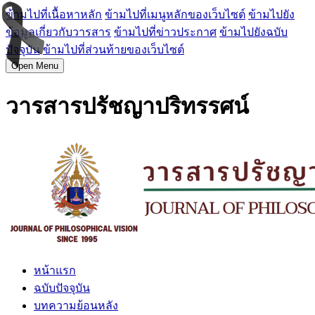
ข้ามไปที่เนื้อหาหลัก
ข้ามไปที่เมนูหลักของเว็บไซต์
ข้ามไปยัง
ข้อมูลเกี่ยวกับวารสาร
ข้ามไปที่ข่าวประกาศ
ข้ามไปยังฉบับ
ปัจจุบัน
ข้ามไปที่ส่วนท้ายของเว็บไซต์
Open Menu
วารสารปรัชญาปริทรรศน์
หน้าแรก
ฉบับปัจจุบัน
บทความย้อนหลัง