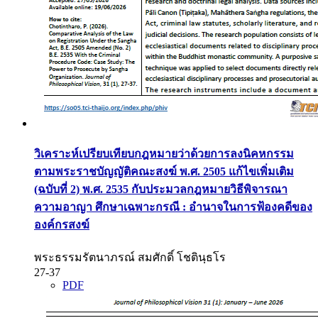
วิเคราะห์เปรียบเทียบกฎหมายว่าด้วยการลงนิคหกรรม
ตามพระราชบัญญัติคณะสงฆ์ พ.ศ. 2505 แก้ไขเพิ่มเติม
(ฉบับที่ 2) พ.ศ. 2535 กับประมวลกฎหมายวิธีพิจารณา
ความอาญา ศึกษาเฉพาะกรณี : อำนาจในการฟ้องคดีของ
องค์กรสงฆ์
พระธรรมรัตนาภรณ์ สมศักดิ์ โชตินฺธโร
27-37
PDF