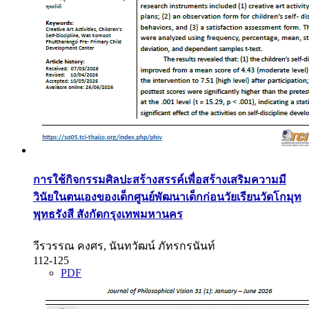
การใช้กิจกรรมศิลปะสร้างสรรค์เพื่อสร้างเสริมความมี
วินัยในตนเองของเด็กศูนย์พัฒนาเด็กก่อนวัยเรียนวัดโกมุท
พุทธรังสี สังกัดกรุงเทพมหานคร
วีรวรรณ คงศร, นันทวัฒน์ ภัทรกรนันท์
112-125
PDF