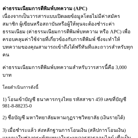
ค่าธรรมเนียมการตีพิมพ์บทความ (APC)
เนื่องจากเป็นวารสารแบบเปิดเผยข้อมูลโดยไม่มีค่าสมัคร
สมาชิก ผู้เขียนหรือสถาบันหรือผู้ให้ทุนจะต้องชำระค่า
ธรรมเนียม (ค่าธรรมเนียมการตีพิมพ์บทความ หรือ APC) เพื่อ
ครอบคลุมค่าใช้จ่ายที่เกี่ยวข้องกับการตีพิมพ์ ซึ่งจะทำให้
บทความของคุณสามารถเข้าถึงได้ฟรีทันทีและถาวรสำหรับทุก
คน
ค่าธรรมเนียมการตีพิมพ์บทความสำหรับวารสารนี้คือ 3,000
บาท
โดยดำเนินการดังนี้
1) โอนเข้าบัญชี ธนาคารกรุงไทย รหัสสาขา 459 เลขที่บัญชี
981-8-88235-0
2) ชื่อบัญชี มหาวิทยาลัยมหามกุฏราชวิทยาลัย (เงินรายได้)
3) เมื่อชำระแล้ว ส่งหลักฐานการโอนเงิน (สลิปการโอนเงิน)
แนบมาในช่องกระทู้สนทนาในระบบวารสารออนไลน์ เพื่อเป็น