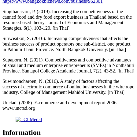
https://www.bangkokbiznews.com/business/962301
Singthanasarn, P. (2019). Increasing the competitiveness of the
canned food and dry food export business in Thailand based on the
resource-based theory. Journal of Economics and Management
Strategies, 6(1), 103-120. [in Thai]
Siriwisitkul, S. (2016). Increasing competitiveness that affects the
business success of product operators one sub-district, one product
in Pathum Thani Province. North Bangkok University. [in Thai]
Supaporn, N. (2021). Competitiveness and competitive advantages
of small and medium enterprise entrepreneurs (SMEs) in Nonthaburi
Province. Santapol College Academic Journal, 7(2), 43-52. [in Thai]
Suwimoncharoen, N. (2016). A study of factors affecting the
success of electronic commerce of online businesses in the wire rope
industry. College of Management Mahidol University. [in Thai]
Unctad. (2006). E-commerce and development report 2006.
www.unctad.org
Information