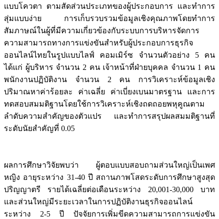
แบบโควตา ตามสัดส่วนประเภทของผู้ประกอบการ และทำการ
สุ่มแบบง่าย การเก็บรวบรวมข้อมูลเชิงคุณภาพโดยทำการ
สัมภาษณ์ในผู้ที่มีความเกี่ยวข้องกับระบบการบริหารจัดการ
ความสามารถทางการแข่งขันสำหรับผู้ประกอบการธุรกิจ
ออนไลน์ไทยในรูปแบบไลฟ์ คอมเมิร์ซ จำนวนตัวอย่าง 5 คน
ได้แก่ ผู้บริหาร จำนวน 2 คน เจ้าหน้าที่ฝ่ายบุคคล จำนวน 1 คน
พนักงานปฏิบัติงาน จำนวน 2 คน การวิเคราะห์ข้อมูลเชิง
ปริมาณหาค่าร้อยละ ค่าเฉลี่ย ค่าเบี่ยงเบนมาตรฐาน และการ
ทดสอบสมมติฐานโดยใช้การวิเคราะห์เชิงถดถอยพหุคูณตาม
ลำดับความสำคัญของตัวแปร และทำการสรุปผลสมมติฐานที่
ระดับนัยสำคัญที่ 0.05
ผลการศึกษาวิจัยพบว่า ผู้ตอบแบบสอบถามส่วนใหญ่เป็นเพศ
หญิง อายุระหว่าง 31-40 ปี สถานภาพโสดระดับการศึกษาสูงสุด
ปริญญาตรี รายได้เฉลี่ยต่อเดือนระหว่าง 20,001-30,000 บาท
และส่วนใหญ่มีระยะเวลาในการปฏิบัติงานธุรกิจออนไลน์
ระหว่าง 2-5 ปี ปัจจัยการเพิ่มขีดความสามารถการแข่งขัน