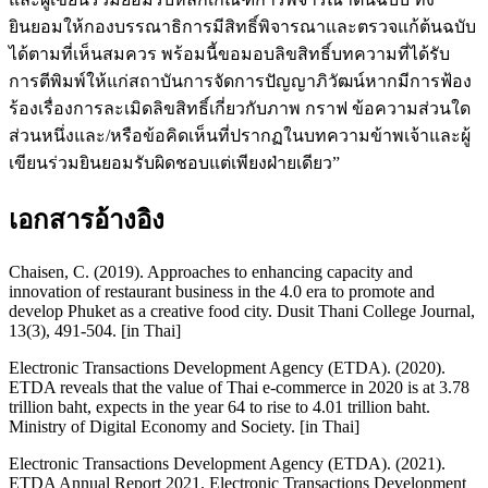
ยินยอมให้กองบรรณาธิการมีสิทธิ์พิจารณาและตรวจแก้ต้นฉบับ
ได้ตามที่เห็นสมควร พร้อมนี้ขอมอบลิขสิทธิ์บทความที่ได้รับ
การตีพิมพ์ให้แก่สถาบันการจัดการปัญญาภิวัฒน์หากมีการฟ้อง
ร้องเรื่องการละเมิดลิขสิทธิ์เกี่ยวกับภาพ กราฟ ข้อความส่วนใด
ส่วนหนึ่งและ/หรือข้อคิดเห็นที่ปรากฏในบทความข้าพเจ้าและผู้
เขียนร่วมยินยอมรับผิดชอบแต่เพียงฝ่ายเดียว”
เอกสารอ้างอิง
Chaisen, C. (2019). Approaches to enhancing capacity and
innovation of restaurant business in the 4.0 era to promote and
develop Phuket as a creative food city. Dusit Thani College Journal,
13(3), 491-504. [in Thai]
Electronic Transactions Development Agency (ETDA). (2020).
ETDA reveals that the value of Thai e-commerce in 2020 is at 3.78
trillion baht, expects in the year 64 to rise to 4.01 trillion baht.
Ministry of Digital Economy and Society. [in Thai]
Electronic Transactions Development Agency (ETDA). (2021).
ETDA Annual Report 2021. Electronic Transactions Development