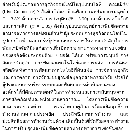
สำหรับผู้ประกอบการธุรกิจออนไลน์ในรูปแบบไลฟ์ คอมเมิร์ซ
(Live Commerce) 3 อันดับ ได้แก่ ด้านศักยภาพทรัพยากรมนุษย์ (
= 3.82) ด้านการจัดการวัตถุดิบ (
= 3.90) และด้านเทคโนโลยี
และการผลิต (
= 3.85) ดังนั้นรูปแบบกลยุทธ์การเพิ่มขีดความ
สามารถทางการแข่งขันสำหรับผู้ประกอบการธุรกิจออนไลน์ใน
รูปแบบไลฟ์ คอมเมิร์ซผู้ประกอบการควรให้ความสำคัญในการ
พัฒนาปัจจัยที่มีผลต่อการเพิ่มขีดความสามารถทางการแข่งขัน
ของธุรกิจซึ่งประกอบด้วย 7 ปัจจัย ได้แก่ ทรัพยากรมนุษย์ การ
จัดการวัตถุดิบ การพัฒนาเทคโนโลยีและการผลิต การพัฒนา
ผลิตภัณฑ์จากการพัฒนาเทคโนโลยีที่ทันสมัย การจัดการธุรกิจ
และการตลาด การจัดระบบฐานข้อมูลอุตสาหกรรมวิจัย ช่วยให้
ผู้ประกอบการบริหารระบบและพัฒนาการดำเนินงานของ
องค์กรให้มีศักยภาพเต็มที่ในการทำงานและการสนับสนุนจาก
ภาคผลิตภัณฑ์และหน่วยงานสาธารณะ โดยการเพิ่มขีดความ
สามารถขององค์กร ควรทำควบคู่กับการวัดผลสัมฤทธิ์การ
ทำงานด้านความประหยัด ประสิทธิภาพการทำงาน และ
ประสิทธิผลการทำงานร่วมด้วย เพื่อเป็นตัวชี้วัดถึงผลการทำงาน
ในการปรับปรุงและเพิ่มขีดความสามารถทางการแข่งขันของ