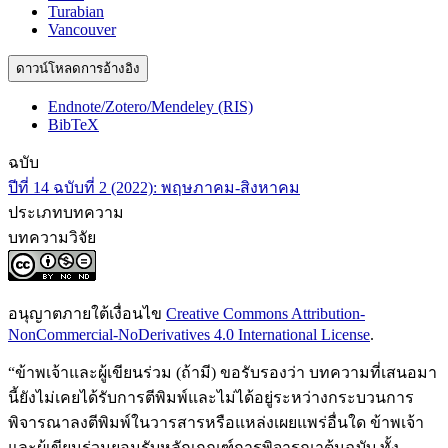
Turabian
Vancouver
ดาวน์โหลดการอ้างอิง
Endnote/Zotero/Mendeley (RIS)
BibTeX
ฉบับ
ปีที่ 14 ฉบับที่ 2 (2022): พฤษภาคม-สิงหาคม
ประเภทบทความ
บทความวิจัย
อนุญาตภายใต้เงื่อนไข
Creative Commons Attribution-
NonCommercial-NoDerivatives 4.0 International License
.
“ข้าพเจ้าและผู้เขียนร่วม (ถ้ามี) ขอรับรองว่า บทความที่เสนอมา
นี้ยังไม่เคยได้รับการตีพิมพ์และไม่ได้อยู่ระหว่างกระบวนการ
พิจารณาลงตีพิมพ์ในวารสารหรือแหล่งเผยแพร่อื่นใด ข้าพเจ้า
และผู้เขียนร่วมยอมรับหลักเกณฑ์การพิจารณาต้นฉบับ ทั้ง