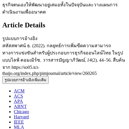
ธุรกิจตนเองให้พัฒนาอยู่เสมอทั้งในปัจจุบันและวางแผนการ
ดำเนินงานเพื่ออนาคต
Article Details
รูปแบบการอ้างอิง
สหัสสพาศน์ ธ. (2022). กลยุทธ์การเพิ่มขีดความสามารถ
ทางการแข่งขันสำหรับผู้ประกอบการธุรกิจออนไลน์ไทย ในรูป
แบบไลฟ์ คอมเมิร์ซ.
วารสารปัญญาภิวัฒน์
,
14
(2), 44–56. สืบค้น
จาก https://so05.tci-
thaijo.org/index.php/pimjournal/article/view/260265
รูปแบบการอ้างอิงเพิ่มเติม
ACM
ACS
APA
ABNT
Chicago
Harvard
IEEE
MLA