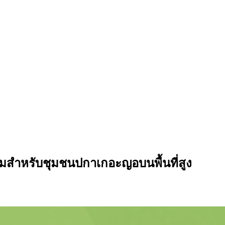
มสำหรับชุมชนปกาเกอะญอบนพื้นที่สูง