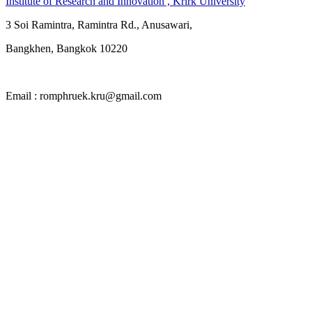
Institute of Research and Innovation , Krirk University
3 Soi Ramintra, Ramintra Rd., Anusawari,
Bangkhen, Bangkok 10220
Email : romphruek.kru@gmail.com