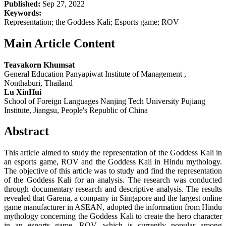
Published:
Sep 27, 2022
Keywords:
Representation; the Goddess Kali; Esports game; ROV
Main Article Content
Teavakorn Khumsat
General Education Panyapiwat Institute of Management ,
Nonthaburi, Thailand
Lu XinHui
School of Foreign Languages Nanjing Tech University Pujiang
Institute, Jiangsu, People's Republic of China
Abstract
This article aimed to study the representation of the Goddess Kali in
an esports game, ROV and the Goddess Kali in Hindu mythology.
The objective of this article was to study and find the representation
of the Goddess Kali for an analysis. The research was conducted
through documentary research and descriptive analysis. The results
revealed that Garena, a company in Singapore and the largest online
game manufacturer in ASEAN, adopted the information from Hindu
mythology concerning the Goddess Kali to create the hero character
in an esports game, ROV, which is currently popular among