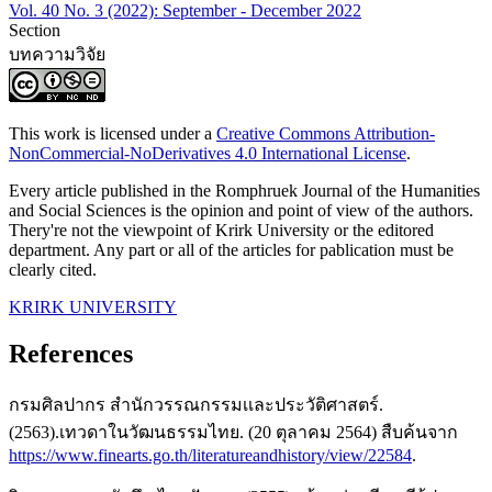
Vol. 40 No. 3 (2022): September - December 2022
Section
บทความวิจัย
This work is licensed under a
Creative Commons Attribution-
NonCommercial-NoDerivatives 4.0 International License
.
Every article published in the Romphruek Journal of the Humanities
and Social Sciences is the opinion and point of view of the authors.
Thery're not the viewpoint of Krirk University or the editored
department. Any part or all of the articles for pablication must be
clearly cited.
KRIRK UNIVERSITY
References
กรมศิลปากร สำนักวรรณกรรมเเละประวัติศาสตร์.
(2563).เทวดาในวัฒนธรรมไทย. (20 ตุลาคม 2564) สืบค้นจาก
https://www.finearts.go.th/literatureandhistory/view/22584
.