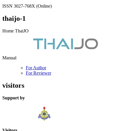
ISSN 3027-768X (Online)
thaijo-1
Home ThaiJO
Manual
For Author
For Reviewer
visitors
Support by
Visitors