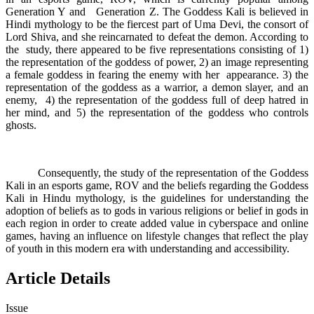
Generation Y and Generation Z. The Goddess Kali is believed in
Hindi mythology to be the fiercest part of Uma Devi, the consort of
Lord Shiva, and she reincarnated to defeat the demon. According to
the study, there appeared to be five representations consisting of 1)
the representation of the goddess of power, 2) an image representing
a female goddess in fearing the enemy with her appearance. 3) the
representation of the goddess as a warrior, a demon slayer, and an
enemy, 4) the representation of the goddess full of deep hatred in
her mind, and 5) the representation of the goddess who controls
ghosts.
Consequently, the study of the representation of the Goddess
Kali in an esports game, ROV and the beliefs regarding the Goddess
Kali in Hindu mythology, is the guidelines for understanding the
adoption of beliefs as to gods in various religions or belief in gods in
each region in order to create added value in cyberspace and online
games, having an influence on lifestyle changes that reflect the play
of youth in this modern era with understanding and accessibility.
Article Details
Issue