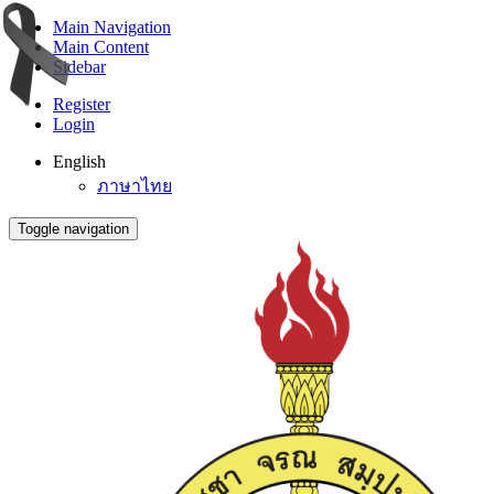
Main Navigation
Main Content
Sidebar
Register
Login
English
ภาษาไทย
Toggle navigation