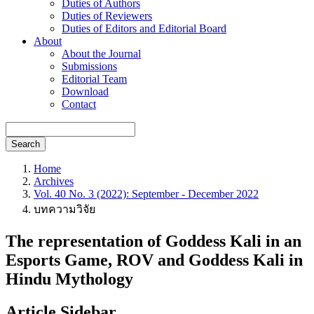
Duties of Authors
Duties of Reviewers
Duties of Editors and Editorial Board
About
About the Journal
Submissions
Editorial Team
Download
Contact
Search
Home
Archives
Vol. 40 No. 3 (2022): September - December 2022
บทความวิจัย
The representation of Goddess Kali in an
Esports Game, ROV and Goddess Kali in
Hindu Mythology
Article Sidebar