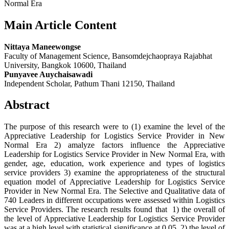
Normal Era
Main Article Content
Nittaya Maneewongse
Faculty of Management Science, Bansomdejchaopraya Rajabhat
University, Bangkok 10600, Thailand
Punyavee Auychaisawadi
Independent Scholar, Pathum Thani 12150, Thailand
Abstract
The purpose of this research were to (1) examine the level of the
Appreciative Leadership for Logistics Service Provider in New
Normal Era 2) amalyze factors influence the Appreciative
Leadership for Logistics Service Provider in New Normal Era, with
gender, age, education, work experience and types of logistics
service providers 3) examine the appropriateness of the structural
equation model of Appreciative Leadership for Logistics Service
Provider in New Normal Era. The Selective and Qualitative data of
740 Leaders in different occupations were assessed within Logistics
Service Providers. The research results found that 1) the overall of
the level of Appreciative Leadership for Logistics Service Provider
was at a high level with statistical significance at 0.05. 2) the level of