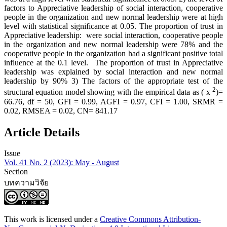
factors to Appreciative leadership of social interaction, cooperative
people in the organization and new normal leadership were at high
level with statistical significance at 0.05. The proportion of trust in
Appreciative leadership: were social interaction, cooperative people
in the organization and new normal leadership were 78% and the
cooperative people in the organization had a significant positive total
influence at the 0.1 level. The proportion of trust in Appreciative
leadership was explained by social interaction and new normal
leadership by 90% 3) The factors of the appropriate test of the
2
structural equation model showing with the empirical data as ( x
)=
66.76, df = 50, GFI = 0.99, AGFI = 0.97, CFI = 1.00, SRMR =
0.02, RMSEA = 0.02, CN= 841.17
Article Details
Issue
Vol. 41 No. 2 (2023): May - August
Section
บทความวิจัย
This work is licensed under a
Creative Commons Attribution-