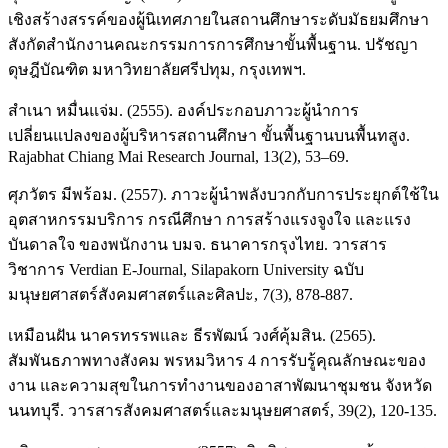
เชิงสร้างสรรค์ของผู้นิเทศภายในสถานศึกษาระดับมัธยมศึกษา
สังกัดสำนักงานคณะกรรมการการศึกษาขั้นพื้นฐาน. ปรัชญา
ดุษฎีบัณฑิต มหาวิทยาลัยศรีปทุม, กรุงเทพฯ.
สำเนา หมื่นแจ่ม. (2555). องค์ประกอบภาวะผู้นำการ
เปลี่ยนแปลงของผู้บริหารสถานศึกษา ขั้นพื้นฐานบนพื้นทสูง.
Rajabhat Chiang Mai Research Journal, 13(2), 53–69.
ศุภวัตร มีพร้อม. (2557). ภาวะผู้นำพลังบวกกับการประยุกต์ใช้ใน
อุตสาหกรรมบริการ กรณีศึกษา การสร้างแรงจูงใจ และแรง
บันดาลใจ ของพนักงาน บมจ. ธนาคารกรุงไทย. วารสาร
วิชาการ Verdian E-Journal, Silapakorn University ฉบับ
มนุษยศาสตร์สังคมศาสตร์และศิลปะ, 7(3), 878-887.
เหมือนฝัน นาครทรรพและ ธีรพัฒน์ วงศ์คุ้มสิน. (2565).
สัมพันธภาพทางสังคม พรหมวิหาร 4 การรับรู้คุณลักษณะของ
งาน และความสุขในการทำงานของอาสาพัฒนาชุมชน จังหวัด
นนทบุรี. วารสารสังคมศาสตร์และมนุษยศาสตร์, 39(2), 120-135.