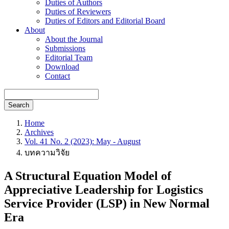
Duties of Authors
Duties of Reviewers
Duties of Editors and Editorial Board
About
About the Journal
Submissions
Editorial Team
Download
Contact
Search
Home
Archives
Vol. 41 No. 2 (2023): May - August
บทความวิจัย
A Structural Equation Model of
Appreciative Leadership for Logistics
Service Provider (LSP) in New Normal
Era