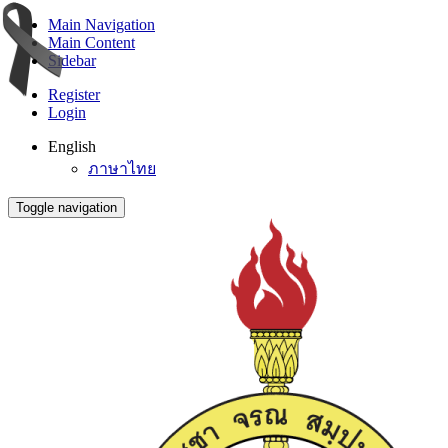
Main Navigation
Main Content
Sidebar
Register
Login
English
ภาษาไทย
Toggle navigation