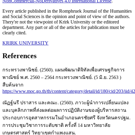
NonCommercial-NoDerivatives 4.0 International License
.
Every article published in the Romphruek Journal of the Humanities
and Social Sciences is the opinion and point of view of the authors.
Thery're not the viewpoint of Krirk University or the editored
department. Any part or all of the articles for pablication must be
clearly cited.
KRIRK UNIVERSITY
References
กระทรวงพานิชย์. (2560). แผนพัฒนาดิจิทัลเพื่อเศรษฐกิจการ
พาณิชย์ พ.ศ. 2560 – 2564 กระทรวงพาณิชย์. (5 มิ.ย. 2563 )
สืบค้นจาก
https://www.moc.go.th/th/content/category/detail/id/180/cid/203/iid/4
ณัฏฐ์นรี ปราสาร และคณะ. (2560). ภาวะผู้นำการเปลี่ยนแปลง
และบุคลิกภาพที่ส่งผลต่อผลการปฏิบัติงานของผู้บริหารสถาน
ประกอบการอุตสาหกรรมในอำเภอนครชัยศรี จังหวัดนครปฐม.
การประชุมวิชาการระดับชาติ ครั้งที่ 14 มหาวิทยาลัย
เกษตรศาสตร์ วิทยาเขตกำแพงแสน.