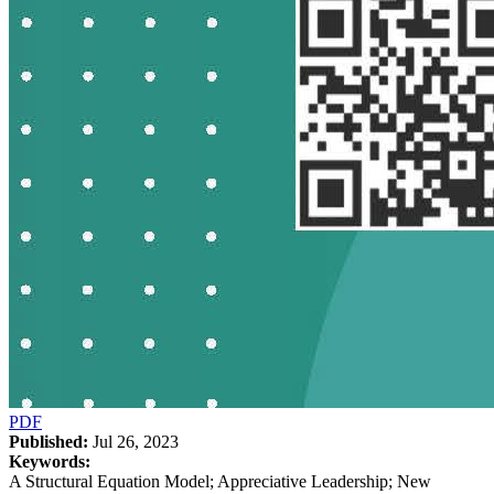
PDF
Published:
Jul 26, 2023
Keywords:
A Structural Equation Model; Appreciative Leadership; New