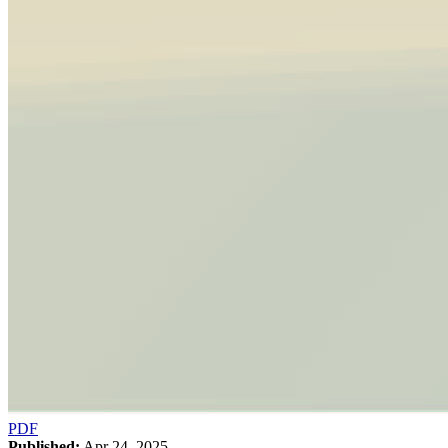
PDF
Published:
Apr 24, 2025