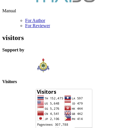
Manual
For Author
For Reviewer
visitors
Support by
Visitors