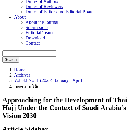
Duties of Authors
Duties of Reviewers
Duties of Editors and Editorial Board
About
About the Journal
Submissions
Editorial Team
Download
Contact
Search
Home
Archives
Vol. 43 No. 1 (2025): January - April
บทความวิจัย
Approaching for the Development of Thai
Hajj Under the Context of Saudi Arabia's
Vision 2030
Article Sidebar