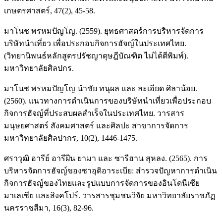
เกษตรศาสตร์, 47(2), 45-58.
มาโนช พรหมปัญโญ. (2559). ยุทธศาสตร์การบริหารจัดการ
บริษัทนำเที่ยว เพื่อประกอบกิจการฮัจญ์ในประเทศไทย.
(วิทยานิพนธ์หลักสูตรปรัชญาดุษฎีบัณฑิต ไม่ได้ตีพิมพ์).
มหาวิทยาลัยศิลปกร.
มาโนช พรหมปัญโญ นำชัย ทนุผล และ ละเอียด ศิลาน้อย.
(2560). แนวทางการดำเนินการของบริษัทนำเที่ยวเพื่อประกอบ
กิจการฮัจญ์ที่ประสบผลสำเร็จในประเทศไทย. วารสาร
มนุษยศาสตร์ สังคมศาสตร์ และศิลปะ สาขาการจัดการ
มหาวิทยาลัยศิลปากร, 10(2), 1446-1475.
ศราวุฒิ อารีย์ อารีฝีน ยามา และ ซารีฮาน สุหลง. (2565). การ
บริหารจัดการฮัจญ์ของซาอุดิอาระเบีย: สำรวจปัญหาการดำเนิน
กิจการฮัจญ์ของไทยและรูปแบบการจัดการของอินโดนีเซีย
มาเลเซีย และสิงคโปร์. วารสารชุมชนวิจัย มหาวิทยาลัยราชภัฏ
นครราชสีมา, 16(3), 82-96.