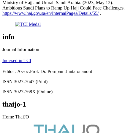
Ministry of Hajj and Umrah Saudi Arabia. (2023, May 12).
Ambitious Saudi Plans to Ramp Up Hajj Could Face Challenges.
https://www.haj.gov.sa/en/InternalPages/Details/55/
.
info
Journal Information
Indexed in TCI
Editor : Assoc.Prof. Dr. Pornpan Juntaronanont
ISSN 3027-7647 (Print)
ISSN 3027-768X (Online)
thaijo-1
Home ThaiJO