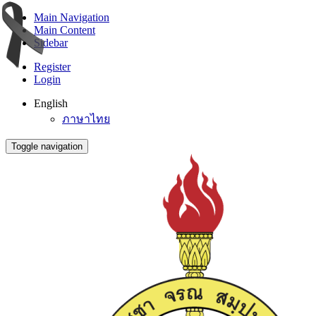
Main Navigation
Main Content
Sidebar
Register
Login
English
ภาษาไทย
Toggle navigation