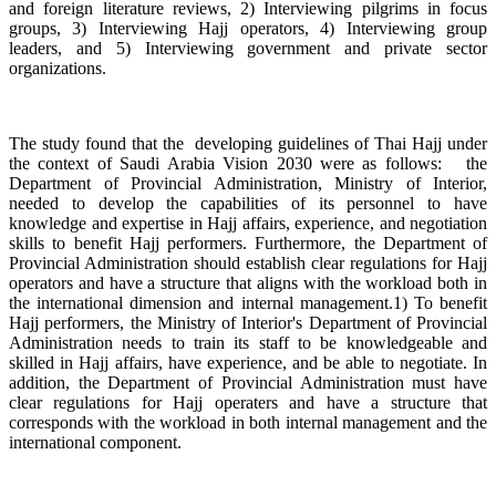
and foreign literature reviews, 2) Interviewing pilgrims in focus
groups, 3) Interviewing Hajj operators, 4) Interviewing group
leaders, and 5) Interviewing government and private sector
organizations.
The study found that the developing guidelines of Thai Hajj under
the context of Saudi Arabia Vision 2030 were as follows: the
Department of Provincial Administration, Ministry of Interior,
needed to develop the capabilities of its personnel to have
knowledge and expertise in Hajj affairs, experience, and negotiation
skills to benefit Hajj performers. Furthermore, the Department of
Provincial Administration should establish clear regulations for Hajj
operators and have a structure that aligns with the workload both in
the international dimension and internal management.1) To benefit
Hajj performers, the Ministry of Interior's Department of Provincial
Administration needs to train its staff to be knowledgeable and
skilled in Hajj affairs, have experience, and be able to negotiate. In
addition, the Department of Provincial Administration must have
clear regulations for Hajj operaters and have a structure that
corresponds with the workload in both internal management and the
international component.