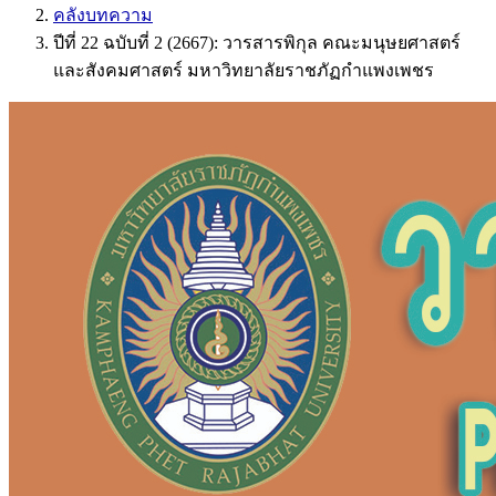
คลังบทความ
ปีที่ 22 ฉบับที่ 2 (2667): วารสารพิกุล คณะมนุษยศาสตร์
และสังคมศาสตร์ มหาวิทยาลัยราชภัฏกำแพงเพชร