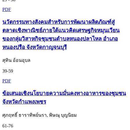
PDF
นวัตกรรมทางสังคมสำหรับการพัฒนาผลิตภัณฑ์สู่
ตลาดเชิงพาณิชย์ภายใต้แนวคิดเศรษฐกิจหมุนเวียน
ของกลุ่มวิสาหกิจชุมชนตำบลหนองปลาไหล อำเภอ
หนองปรือ จังหวัดกาญจนบุรี
สุทิน อ้อนอุบล
39-59
PDF
ข้อเสนอเชิงนโยบายความมั่นคงทางอาหารของชุมชน
จังหวัดกำแพงเพชร
ศุภฤทธิ์ ธาราทิพย์นรา, พิษณุ บุญนิยม
61-76