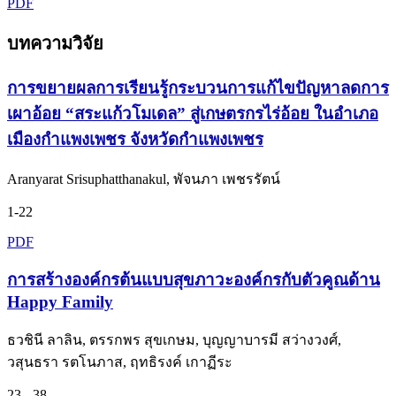
PDF
บทความวิจัย
การขยายผลการเรียนรู้กระบวนการแก้ไขปัญหาลดการ
เผาอ้อย “สระแก้วโมเดล” สู่เกษตรกรไร่อ้อย ในอำเภอ
เมืองกำแพงเพชร จังหวัดกำแพงเพชร
Aranyarat Srisuphatthanakul, พัจนภา เพชรรัตน์
1-22
PDF
การสร้างองค์กรต้นแบบสุขภาวะองค์กรกับตัวคูณด้าน
Happy Family
ธวชินี ลาลิน, ตรรกพร สุขเกษม, บุญญาบารมี สว่างวงศ์,
วสุนธรา รตโนภาส, ฤทธิรงค์ เกาฏีระ
23 - 38