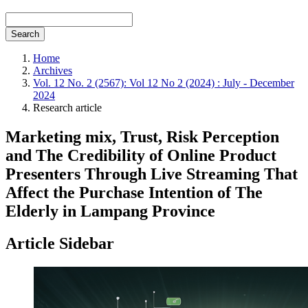
Search
Home
Archives
Vol. 12 No. 2 (2567): Vol 12 No 2 (2024) : July - December
2024
Research article
Marketing mix, Trust, Risk Perception
and The Credibility of Online Product
Presenters Through Live Streaming That
Affect the Purchase Intention of The
Elderly in Lampang Province
Article Sidebar