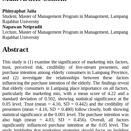
Phinyaphat Jaita
Student, Master of Management Program in Management, Lampang
Rajabhat University
Napawan Netpradit
Lecture, Master of Management Program in Management, Lampang
Rajabhat University
Abstract
This study is (1) examine the significance of marketing mix factors,
trust, perceived risk, credibility of live-stream presenters, and
purchase intention among elderly consumers in Lampang Province,
and (2) investigate the relationships between these factors
influencing the purchase intention of the elderly. The findings reveal
that elderly consumers in Lampang place importance on all factors,
particularly the marketing mix, with a mean score of 4.22 and a
standard deviation of 0.502, showing statistical significance at the
0.05 level. Trust (mean = 4.16, SD = 0.442) and the credibility of
presenters (mean = 4.16, SD = 0.480) follow closely, both showing
statistical significance at the 0.001 level. The purchase intention was
also high (mean = 4.03, SD = 0.456). Overall, all factors
significantly influenced purchase intention at the 0.05 level. The
study highlights that marketing strategies should focus on building