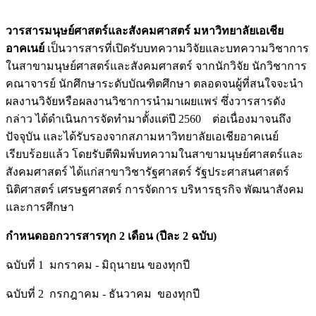
วารสารมนุษย์ศาสตร์และสังคมศาสตร์ มหาวิทยาลัยเอเชีย
อาคเนย์
เป็นวารสารที่เปิดรับบทความวิจัยและบทความวิชาการ
ในสาขามนุษย์ศาสตร์และสังคมศาสตร์ จากนักวิจัย นักวิชาการ
คณาจารย์ นักศึกษาระดับบัณฑิตศึกษา ตลอดจนผู้ที่สนใจจะนำ
ผลงานวิจัยหรือผลงานวิชาการนำมาเผยแพร่ ซึ่งวารสารดัง
กล่าว ได้ดำเนินการจัดทำมาตั้งแต่ปี 2560 ต่อเนื่องมาจนถึง
ปัจจุบัน และได้รับรองจากสภามหาวิทยาลัยเอเชียอาคเนย์
เรียบร้อยแล้ว โดยรับตีพิมพ์บทความในสาขามนุษย์ศาสตร์และ
สังคมศาสตร์ ได้แก่สาขาวิชารัฐศาสตร์ รัฐประศาสนศาสตร์
นิติศาสตร์ เศรษฐศาสตร์ การจัดการ บริหารธุรกิจ พัฒนาสังคม
และการศึกษา
กำหนดออกวารสารทุก
2 เดือน (ปีละ 2 ฉบับ)
ฉบับที่ 1 มกราคม - มิถุนายน ของทุกปี
ฉบับที่ 2 กรกฎาคม - ธันวาคม ของทุกปี