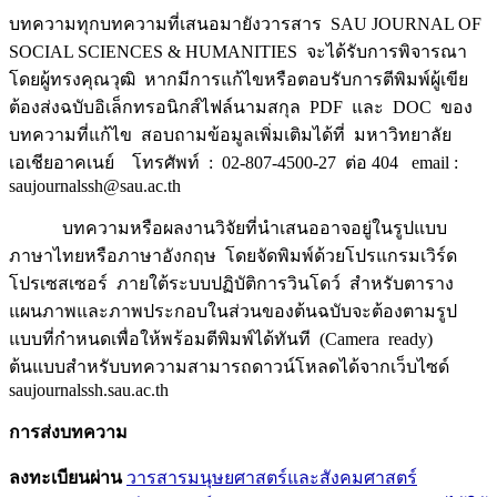
บทความทุกบทความที่เสนอมายังวารสาร SAU JOURNAL OF
SOCIAL SCIENCES & HUMANITIES จะได้รับการพิจารณา
โดยผู้ทรงคุณวุฒิ หากมีการแก้ไขหรือตอบรับการตีพิมพ์ผู้เขีย
ต้องส่งฉบับอิเล็กทรอนิกส์ไฟล์นามสกุล PDF และ DOC ของ
บทความที่แก้ไข สอบถามข้อมูลเพิ่มเติมได้ที่ มหาวิทยาลัย
เอเชียอาคเนย์ โทรศัพท์ : 02-807-4500-27 ต่อ 404 email :
saujournalssh@sau.ac.th
บทความหรือผลงานวิจัยที่นำเสนออาจอยู่ในรูปแบบ
ภาษาไทยหรือภาษาอังกฤษ โดยจัดพิมพ์ด้วยโปรแกรมเวิร์ด
โปรเซสเซอร์ ภายใต้ระบบปฏิบัติการวินโดว์ สำหรับตาราง
แผนภาพและภาพประกอบในส่วนของต้นฉบับจะต้องตามรูป
แบบที่กำหนดเพื่อให้พร้อมตีพิมพ์ได้ทันที (Camera ready)
ต้นแบบสำหรับบทความสามารถดาวน์โหลดได้จากเว็บไซด์
saujournalssh.sau.ac.th
การส่งบทความ
ลงทะเบียนผ่าน
วารสารมนุษยศาสตร์และสังคมศาสตร์