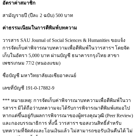
อัตราค่าสมาชิก
สามัญรายปี (ปีละ 2 ฉบับ) 500 บาท
ค่าธรรมเนียมในการตีพิมพ์บทความ
วารสาร SAU Journal of Social Sciences & Humanities ขอแจ้ง
การจัดเก็บค่าพิจารณาบทความเพื่อตีพิมพ์ในวารสารฯ โดยจัด
เก็บในอัตรา 5,000 บาท ผ่านบัญชี ธนาคารกรุงไทย สาขา
เพชรเกษม 77/2 (หนองแขม)
ชื่อบัญชี มหาวิทยาลัยเอเชียอาคเนย์
เลขที่บัญชี 191-0-17882-9
*** หมายเหตุ: การจัดเก็บค่าพิจารณาบทความเพื่อตีพิมพ์ในวา
รสารฯ มิได้ถือว่าบทความจะได้รับการพิจารณาตีพิมพ์เสมอไป
หากแต่ขึ้นอยู่กับผลการพิจารณาของผู้ทรงคุณวุฒิ (Peer Review)
และกองบรรณาธิการ ทั้งนี้ วารสารฯ ขอสงวนสิทธิ์สำหรับ
บทความที่จัดส่งและโอนเงินแล้ว ไม่สามารถขอรับเงินคืนได้ ไม่