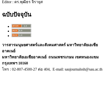
Editor : ดร.พุฒิธร จิรายุส
ฉบับปัจจุบัน
วารสารมนุษยศาสตร์และสังคมศาสตร์ มหาวิทยาลัยเอเชีย
อาคเนย์
มหาวิทยาลัยเอเชียอาคเนย์ ถนนเพชรเกษม เขตหนองแขม
กรุงเทพฯ 10160
โทร : 02-807-4500-27 ต่อ 404, E
-mail: saujournalssh@sau.ac.th