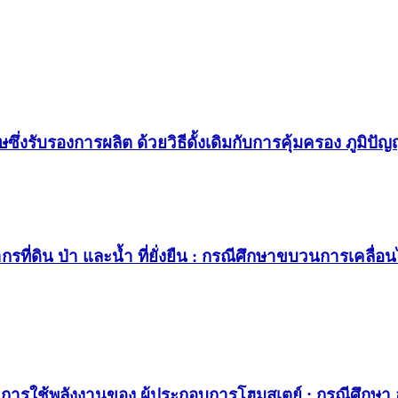
ษซึ่งรับรองการผลิต ด้วยวิธีดั้งเดิมกับการคุ้มครอง ภูมิป
กรที่ดิน ป่า และนํ้า ที่ยั่งยืน : กรณีศึกษาขบวนการเค
ละการใช้พลังงานของ ผู้ประกอบการโฮมสเตย์ : กรณีศึกษ