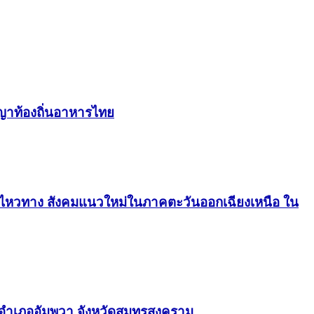
ัญญาท้องถิ่นอาหารไทย
ลื่อนไหวทาง สังคมแนวใหม่ในภาคตะวันออกเฉียงเหนือ ใน
า อำเภออัมพวา จังหวัดสมุทรสงคราม