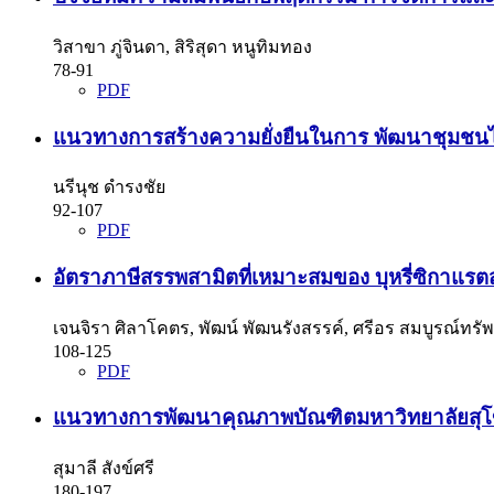
วิสาขา ภู่จินดา, สิริสุดา หนูทิมทอง
78-91
PDF
แนวทางการสร้างความยั่งยืนในการ พัฒนาชุมชน
นรีนุช ดำรงชัย
92-107
PDF
อัตราภาษีสรรพสามิตที่เหมาะสมของ บุหรี่ซิกาแร
เจนจิรา ศิลาโคตร, พัฒน์ พัฒนรังสรรค์, ศรีอร สมบูรณ์ทร
108-125
PDF
แนวทางการพัฒนาคุณภาพบัณฑิตมหาวิทยาลัยสุโขท
สุมาลี สังข์ศรี
180-197