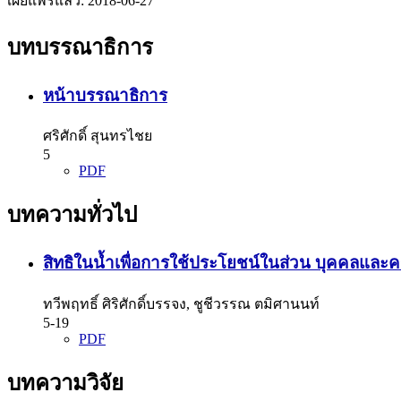
เผยแพร่แล้ว:
2018-06-27
บทบรรณาธิการ
หน้าบรรณาธิการ
ศริศักดิ์ สุนทรไชย
5
PDF
บทความทั่วไป
สิทธิในนํ้าเพื่อการใช้ประโยชน์ในส่วน บุคคลแล
ทวีพฤทธิ์ ศิริศักดิ์บรรจง, ชูชีวรรณ ตมิศานนท์
5-19
PDF
บทความวิจัย