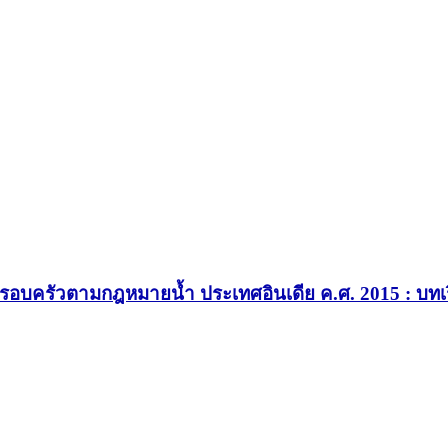
ะครอบครัวตามกฎหมายนํ้า ประเทศอินเดีย ค.ศ. 2015 : บท