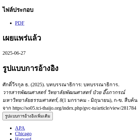
ไฟล์ประกอบ
PDF
เผยแพร่แล้ว
2025-06-27
รูปแบบการอ้างอิง
ศักดิ์วีรกุล ธ. (2025). บทบรรณาธิการ: บทบรรณาธิการ.
วารสารพัฒนศาสตร์ วิทยาลัยพัฒนศาสตร์ ป๋วย อึ๊งภากรณ์
มหาวิทยาลัยธรรมศาสตร์
,
8
(1 มกราคม - มิถุนายน), ก-ข. สืบค้น
จาก https://so05.tci-thaijo.org/index.php/gvc-tu/article/view/281784
รูปแบบการอ้างอิงเพิ่มเติม
APA
Chicago
Harvard