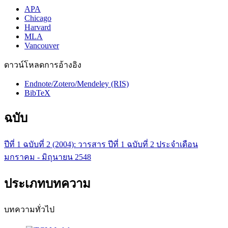
APA
Chicago
Harvard
MLA
Vancouver
ดาวน์โหลดการอ้างอิง
Endnote/Zotero/Mendeley (RIS)
BibTeX
ฉบับ
ปีที่ 1 ฉบับที่ 2 (2004): วารสาร ปีที่ 1 ฉบับที่ 2 ประจำเดือน
มกราคม - มิถุนายน 2548
ประเภทบทความ
บทความทั่วไป