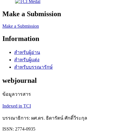
Make a Submission
Make a Submission
Information
สำหรับผู้อ่าน
สำหรับผู้แต่ง
สำหรับบรรณารักษ์
webjournal
ข้อมูลวารสาร
Indexed in TCI
บรรณาธิการ: ผศ.ดร. ธิดารัตน์ ศักดิ์วีระกุล
ISSN: 2774-0935