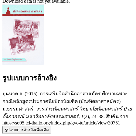
Download data is not yet available.
รูปแบบการอ้างอิง
บุนนาค จ. (2015). การเสริมจิตสำนึกอาสาสมัคร ศึกษาเฉพาะ
กรณีหลักสูตรประกาศนียบัตรบัณฑิต (บัณฑิตอาสาสมัคร)
ม.ธรรมศาสตร์.
วารสารพัฒนศาสตร์ วิทยาลัยพัฒนศาสตร์ ป๋วย
อึ๊งภากรณ์ มหาวิทยาลัยธรรมศาสตร์
,
1
(2), 23–38. สืบค้น จาก
https://so05.tci-thaijo.org/index.php/gvc-tu/article/view/30751
รูปแบบการอ้างอิงเพิ่มเติม