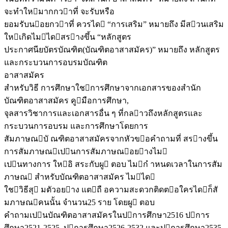
จะทําใหมากกวาที่ จะรับหรือ
ยอมรับนอยกวาที่ ควรได “การเสริม” หมายถึง มีสวนเสริม
ใหเกิดไมไดสรางขึ้น “หลักสูตร
ประกาศนียบัตรบัณฑิต(บัณฑิตอาสาสมัคร)” หมายถึง หลักสูตร
และกระบวนการอบรมบัณฑิต
อาสาสมัคร
สําหรับวิธี การศึกษาใชการศึกษาจากเอกสารของสํานัก
บัณฑิตอาสาสมัคร คูมือการศึกษา,
จุลสารวิชาการและเอกสารอื่น ๆ ที่กลาวถึงหลักสูตรและ
กระบวนการอบรม และการศึกษาโดยการ
สัมภาษณบั ณฑิตอาสาสมัครจากหัวขอคําถามที่ สรางขึ้น
การสัมภาษณเปนการสัมภาษณอยางไม
เปนทางการ ใหอิ สระกับผู ตอบ ไมกํ าหนดเวลาในการสัม
ภาษณ สําหรับบัณฑิตอาสาสมัคร ไมได
ใชวิธีสุ มตัวอยาง แตถื อความสะดวกติดตอใครไดก็สั
มภาษณคนนั้น จํานวน25 ราย โดยผู ตอบ
คําถามเปนบัณฑิตอาสาสมัครในปการศึกษา2516 ปการ
ศึกษา2521-2525, ปการศึกษา2526-2532 และปการศึกษา2535-