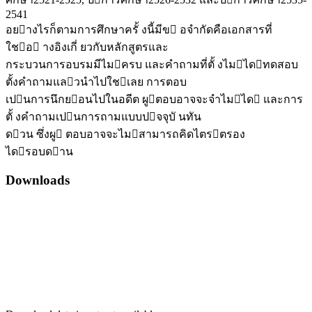
2541
อยางไรก็ตามการศึกษาครั้ งนี้มีข อจํากัดคือเอกสารที่
ใชอ างอิงเกี่ ยวกับหลักสูตรและ
กระบวนการอบรมมีไมครบ และคําถามที่ตั้ งไมไดทดสอบ
ตั้งคําถามแลวนําไปใชเลย การตอบ
เปนการนึกยอนไปในอดีต ผูตอบอาจจะจําไมได และการ
ตั้ งคําถามเปนการถามแบบปจจุบั นทัน
ดวน ซึ่งผู ตอบอาจจะไมสามารถคิดไตรตรอง
ไดรอบดาน
Downloads