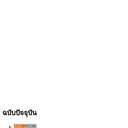
ฉบับปัจจุบัน