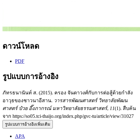
ดาวน์โหลด
PDF
รูปแบบการอ้างอิง
ภัทรธนานันท์ ส. (2015). ครอง จันดาวงศ์กับการต่อสู้ด้วยกำลัง
อาวุธของชาวนาอีสาน.
วารสารพัฒนศาสตร์ วิทยาลัยพัฒน
ศาสตร์ ป๋วย อึ๊งภากรณ์ มหาวิทยาลัยธรรมศาสตร์
,
11
(1). สืบค้น
จาก https://so05.tci-thaijo.org/index.php/gvc-tu/article/view/31027
รูปแบบการอ้างอิงเพิ่มเติม
APA