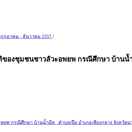
ดือนกรกฎาคม - ธันวาคม 2557
/
ของชุมชนชาวลัวะอพยพ กรณีศึกษา บ้านน้ำม
พ กรณีศึกษา บ้านน้ำมีด ตำบลเปือ อำเภอเชียงกลาง จังหวัดน่