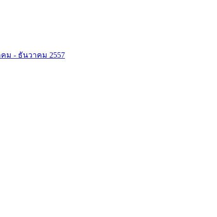
กฎาคม - ธันวาคม 2557