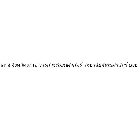
ลาง จังหวัดน่าน.
วารสารพัฒนศาสตร์ วิทยาลัยพัฒนศาสตร์ ป๋วย