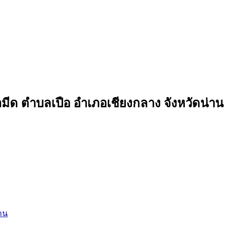
ีด ตำบลเปือ อำเภอเชียงกลาง จังหวัดน่าน
าน