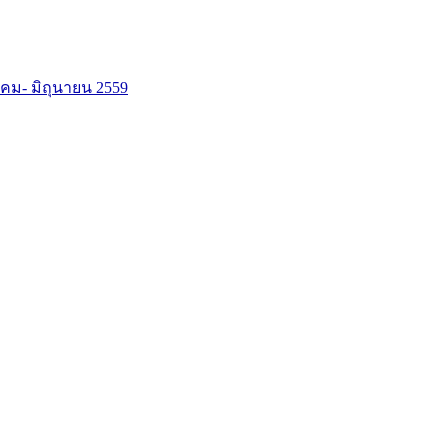
กราคม- มิถุนายน 2559