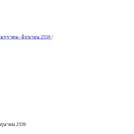
ดือน มกราคม- มิถุนายน 2559
/
ิถุนายน 2559