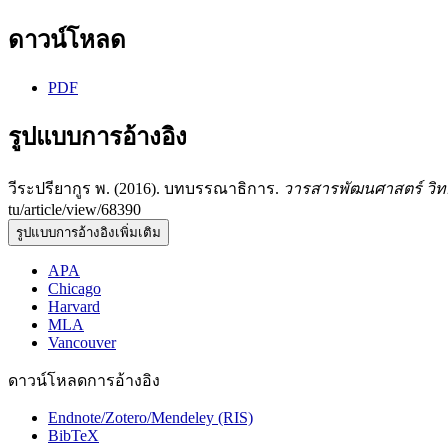
ดาวน์โหลด
PDF
รูปแบบการอ้างอิง
วีระปรียากูร พ. (2016). บทบรรณาธิการ.
วารสารพัฒนศาสตร์ วิทย
tu/article/view/68390
รูปแบบการอ้างอิงเพิ่มเติม
APA
Chicago
Harvard
MLA
Vancouver
ดาวน์โหลดการอ้างอิง
Endnote/Zotero/Mendeley (RIS)
BibTeX