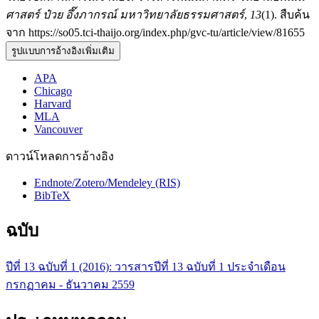
ศาสตร์ ป๋วย อึ๊งภากรณ์ มหาวิทยาลัยธรรมศาสตร์
,
13
(1). สืบค้น
จาก https://so05.tci-thaijo.org/index.php/gvc-tu/article/view/81655
รูปแบบการอ้างอิงเพิ่มเติม
APA
Chicago
Harvard
MLA
Vancouver
ดาวน์โหลดการอ้างอิง
Endnote/Zotero/Mendeley (RIS)
BibTeX
ฉบับ
ปีที่ 13 ฉบับที่ 1 (2016): วารสารปีที่ 13 ฉบับที่ 1 ประจำเดือน
กรกฏาคม - ธันวาคม 2559