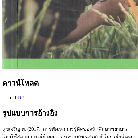
ดาวน์โหลด
PDF
รูปแบบการอ้างอิง
สุขเจริญ พ. (2017). การพัฒนาการรู้คิดของนักศึกษาพยาบาล
โดยใช้สถานการณ์จำลอง.
วารสารพัฒนศาสตร์ วิทยาลัยพัฒน