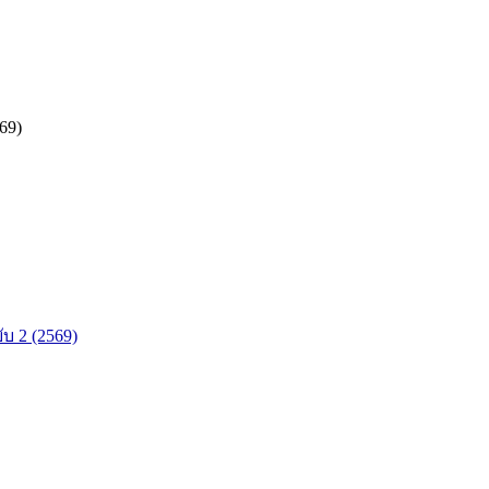
69)
ับ 2 (2569)