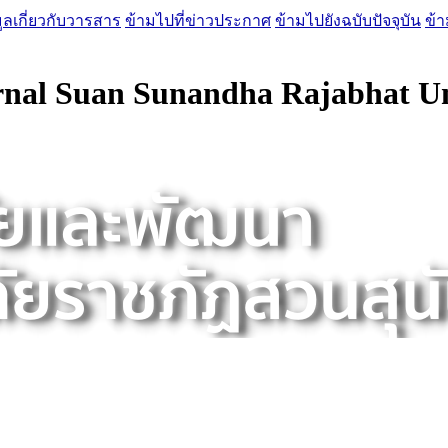
ูลเกี่ยวกับวารสาร
ข้ามไปที่ข่าวประกาศ
ข้ามไปยังฉบับปัจจุบัน
ข้า
nal Suan Sunandha Rajabhat Un