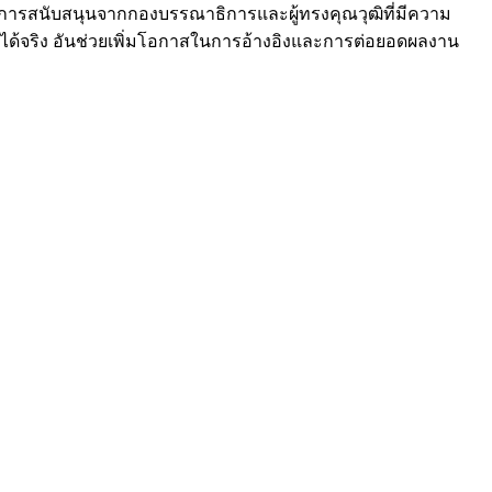
รสนับสนุนจากกองบรรณาธิการและผู้ทรงคุณวุฒิที่มีความ
์ได้จริง อันช่วยเพิ่มโอกาสในการอ้างอิงและการต่อยอดผลงาน