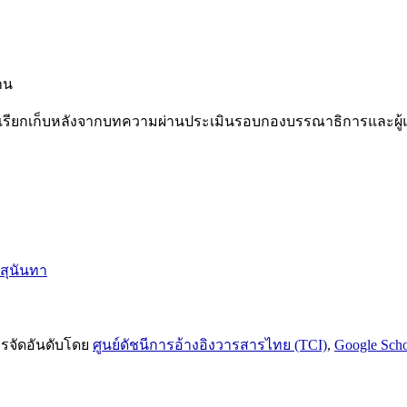
่าน
ากบทความผ่านประเมินรอบกองบรรณาธิการและผู้แต่งแจ้ง
สุนันทา
รจัดอันดับโดย
ศูนย์ดัชนีการอ้างอิงวารสารไทย (TCI)
,
Google Scho