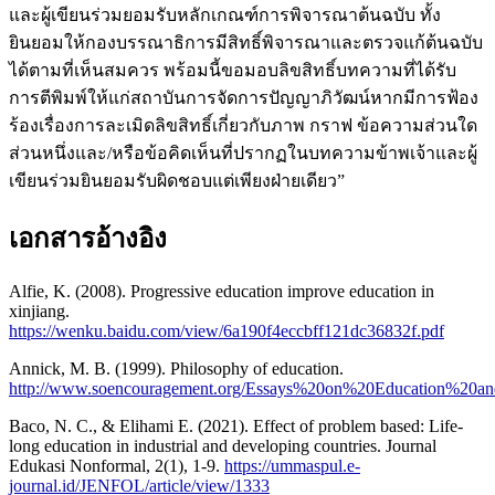
และผู้เขียนร่วมยอมรับหลักเกณฑ์การพิจารณาต้นฉบับ ทั้ง
ยินยอมให้กองบรรณาธิการมีสิทธิ์พิจารณาและตรวจแก้ต้นฉบับ
ได้ตามที่เห็นสมควร พร้อมนี้ขอมอบลิขสิทธิ์บทความที่ได้รับ
การตีพิมพ์ให้แก่สถาบันการจัดการปัญญาภิวัฒน์หากมีการฟ้อง
ร้องเรื่องการละเมิดลิขสิทธิ์เกี่ยวกับภาพ กราฟ ข้อความส่วนใด
ส่วนหนึ่งและ/หรือข้อคิดเห็นที่ปรากฏในบทความข้าพเจ้าและผู้
เขียนร่วมยินยอมรับผิดชอบแต่เพียงฝ่ายเดียว”
เอกสารอ้างอิง
Alfie, K. (2008). Progressive education improve education in
xinjiang.
https://wenku.baidu.com/view/6a190f4eccbff121dc36832f.pdf
Annick, M. B. (1999). Philosophy of education.
http://www.soencouragement.org/Essays%20on%20Education%20an
Baco, N. C., & Elihami E. (2021). Effect of problem based: Life-
long education in industrial and developing countries. Journal
Edukasi Nonformal, 2(1), 1-9.
https://ummaspul.e-
journal.id/JENFOL/article/view/1333