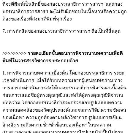
ที่จะตีพิมพ์เป็นสิทธิ์ของกองบรรณาธิการวารสารฯ และกอง
บรรณาธิการวารสารฯ จะไม่รับผิดชอบในเนื้อหาหรือความถูก
ต้องของเรื่องที่ส่งมาตีพิมพ์ทุกเรื่อง
7. การตัดสินของกองบรรณาธิการวารสารฯ ถือเป็นที่สิ้นสุด
>>>>>>>>> รายละเอียดขั้นตอนการพิจารณาบทความเพื่อตี
พิมพ์ในวารสารวิชาการ ประกอบด้วย
1. การพิจารณาบทความเบื้องต้น โดยกองบรรณาธิการ ระยะ
เวลาดำเนินการ เมื่อได้รับบทความจากผู้เสนอบทความ ทาง
วารสารจะดำเนินการส่งให้กองบรรณาธิการพิจารณาเบื้องต้น
ก่อนการเสนอชื่อผู้ทรงคุณวุฒิและส่งให้ผู้ทรงคุณวุฒิพิจารณ
บทความ โดยกองบรรณาธิการจะตรวจสอบรูปแบบบทความ
ความสอดคล้องของวัตถุประสงค์และผลการวิจัย ความชัดเจน
ของเนื้อหา ความถูกต้องตามหลักวิชาการ รูปแบบการเขียน
อ้างอิง รวมถึงความซ้ำ/ซ้ำซ้อนของเนื้อหาในบทความ
(Duplications/Plagiarism) หากบทความมีรูปแบบไม่เป็นไปตาม