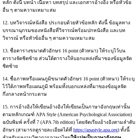
หลัก ดังนี้ บทนำ เนื้อหา บทสรุป และเอกสารอ้างอิง หรือหัวข้อ
อื่น ๆ ตามความเหมาะสม
12. บทวิจารณ์หนังสือ ประกอบด้วยหัวข้อหลัก ดังนี้ ข้อมูลทาง
บรรณานุกรมของหนังสือที่วิจารณ์พร้อมปกหนังสือ และบท
วิจารณ์ หรือหัวข้ออื่น ๆ ตามความเหมาะสม
13. ชื่อตารางขนาดตัวอักษร 16 point (ตัวหนา) ให้ระบุไว้บน
ตารางจัดชิดซ้าย ส่วนใต้ตารางให้บอกแหล่งที่มาของข้อมูลจัด
ชิดซ้าย
14. ชื่อภาพหรือแผนภูมิขนาดตัวอักษร 16 point (ตัวหนา) ให้ระบุ
ไว้ใต้ภาพหรือแผนภูมิ พร้อมทั้งบอกแหล่งที่มาของข้อมูลจัด
กึ่งกลางหน้ากระดาษ
15. การอ้างอิงให้เขียนอ้างอิงให้เขียนเป็นภาษาอังกฤษเท่านั้น
ตามหลักเกณฑ์ APA Style (American Psychological Association)
ฉบับพิมพ์ ครั้งที่ 7 (APA 7th edition) โดยจัดเรียงอ้างอิงตามลำดับ
อักษร (สามารถดูรายละเอียดได้ที่
https://apastyle.apa.org
) ทั้งนี้
สำหรับผลงานวิชาการภาษาไทย
ให้แปลเป็นภาษาอังกฤษ