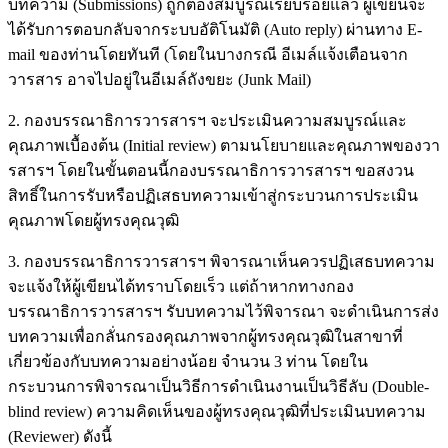
บทความ (Submissions) ถูกต้องสมบูรณ์เรียบร้อยแล้ว ผู้เขียนจะ
ได้รับการตอบกลับจากระบบอัติโนมัติ (Auto reply) ผ่านทาง E-
mail ของท่านโดยทันที (โดยในบางกรณี อีเมล์แจ้งเตือนจาก
วารสาร อาจไปอยู่ในอีเมล์ถังขยะ (Junk Mail)
2. กองบรรณาธิการวารสารฯ จะประเมินความสมบูรณ์และ
คุณภาพเบื้องต้น (Initial review) ตามนโยบายและคุณภาพของวา
รสารฯ โดยในขั้นตอนนี้กองบรรณาธิการวารสารฯ ขอสงวน
สิทธิ์ในการรับหรือปฏิเสธบทความเข้าสู่กระบวนการประเมิน
คุณภาพโดยผู้ทรงคุณวุฒิ
3. กองบรรณาธิการวารสารฯ พิจารณาเห็นควรปฏิเสธบทความ
จะแจ้งให้ผู้เขียนได้ทราบโดยเร็ว แต่ถ้าหากทางกอง
บรรณาธิการวารสารฯ รับบทความไว้พิจารณา จะดำเนินการส่ง
บทความเพื่อกลั่นกรองคุณภาพจากผู้ทรงคุณวุฒิในสาขาที่
เกี่ยวข้องกับบทความอย่างน้อย จำนวน 3 ท่าน โดยใน
กระบวนการพิจารณาเป็นวิธีการดำเนินงานเป็นวิธีลับ (Double-
blind review) ความคิดเห็นของผู้ทรงคุณวุฒิที่ประเมินบทความ
(Reviewer) ดังนี้