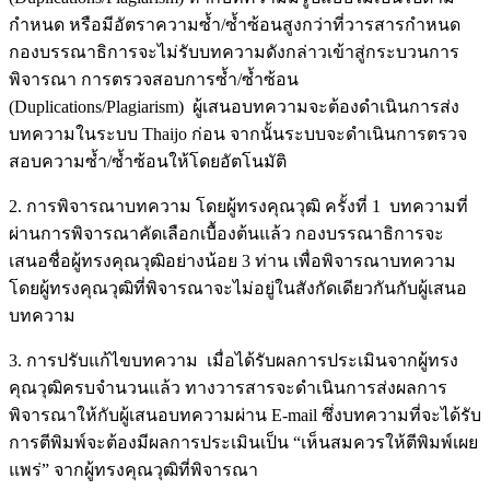
กำหนด หรือมีอัตราความซ้ำ/ซ้ำซ้อนสูงกว่าที่วารสารกำหนด
กองบรรณาธิการจะไม่รับบทความดังกล่าวเข้าสู่กระบวนการ
พิจารณา การตรวจสอบการซ้ำ/ซ้ำซ้อน
(Duplications/Plagiarism) ผู้เสนอบทความจะต้องดำเนินการส่ง
บทความในระบบ Thaijo ก่อน จากนั้นระบบจะดำเนินการตรวจ
สอบความซ้ำ/ซ้ำซ้อนให้โดยอัตโนมัติ
2. การพิจารณาบทความ โดยผู้ทรงคุณวุฒิ ครั้งที่ 1 บทความที่
ผ่านการพิจารณาคัดเลือกเบื้องต้นแล้ว กองบรรณาธิการจะ
เสนอชื่อผู้ทรงคุณวุฒิอย่างน้อย 3 ท่าน เพื่อพิจารณาบทความ
โดยผู้ทรงคุณวุฒิที่พิจารณาจะไม่อยู่ในสังกัดเดียวกันกับผู้เสนอ
บทความ
3. การปรับแก้ไขบทความ เมื่อได้รับผลการประเมินจากผู้ทรง
คุณวุฒิครบจำนวนแล้ว ทางวารสารจะดำเนินการส่งผลการ
พิจารณาให้กับผู้เสนอบทความผ่าน E-mail ซึ่งบทความที่จะได้รับ
การตีพิมพ์จะต้องมีผลการประเมินเป็น “เห็นสมควรให้ตีพิมพ์เผย
แพร่” จากผู้ทรงคุณวุฒิที่พิจารณา