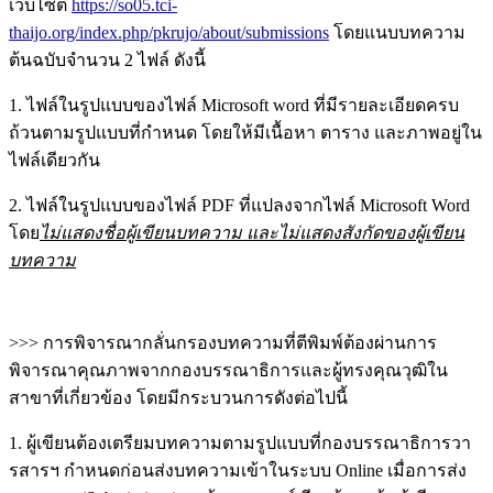
เว็บไซต์
https://so05.tci-
thaijo.org/index.php/pkrujo/about/submissions
โดยแนบบทความ
ต้นฉบับจำนวน 2 ไฟล์ ดังนี้
1. ไฟล์ในรูปแบบของไฟล์ Microsoft word ที่มีรายละเอียดครบ
ถ้วนตามรูปแบบที่กำหนด โดยให้มีเนื้อหา ตาราง และภาพอยู่ใน
ไฟล์เดียวกัน
2. ไฟล์ในรูปแบบของไฟล์ PDF ที่แปลงจากไฟล์ Microsoft Word
โดย
ไม่แสดงชื่อผู้เขียนบทความ และไม่แสดงสังกัดของผู้เขียน
บทความ
>>> การพิจารณากลั่นกรองบทความที่ตีพิมพ์ต้องผ่านการ
พิจารณาคุณภาพจากกองบรรณาธิการและผู้ทรงคุณวุฒิใน
สาขาที่เกี่ยวข้อง โดยมีกระบวนการดังต่อไปนี้
1. ผู้เขียนต้องเตรียมบทความตามรูปแบบที่กองบรรณาธิการวา
รสารฯ กำหนดก่อนส่งบทความเข้าในระบบ Online เมื่อการส่ง