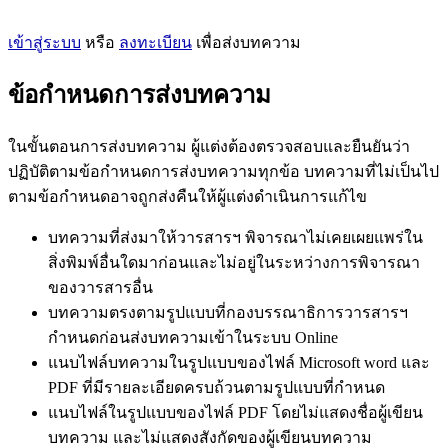
เข้าสู่ระบบ
หรือ
ลงทะเบียน
เพื่อส่งบทความ
ข้อกำหนดการส่งบทความ
ในขั้นตอนการส่งบทความ ผู้แต่งต้องตรวจสอบและยืนยันว่า
ปฏิบัติตามข้อกำหนดการส่งบทความทุกข้อ บทความที่ไม่เป็นไป
ตามข้อกำหนดอาจถูกส่งคืนให้ผู้แต่งดำเนินการแก้ไข
บทความที่ส่งมาให้วารสารฯ พิจารณาไม่เคยเผยแพร่ใน
สิ่งพิมพ์อื่นใดมาก่อนและไม่อยู่ในระหว่างการพิจารณา
ของวารสารอื่น
บทความตรงตามรูปแบบที่กองบรรณาธิการวารสารฯ
กำหนดก่อนส่งบทความเข้าในระบบ Online
แนบไฟล์บทความในรูปแบบของไฟล์ Microsoft word และ
PDF ที่มีรายละเอียดครบถ้วนตามรูปแบบที่กำหนด
แนบไฟล์ในรูปแบบของไฟล์ PDF โดยไม่แสดงชื่อผู้เขียน
บทความ และไม่แสดงสังกัดของผู้เขียนบทความ