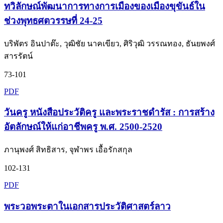
ทวิลักษณ์พัฒนาการทางการเมืองของเมืองขุขันธ์ใน
ช่วงพุทธศตวรรษที่ 24-25
บริพัตร อินปาต๊ะ, วุฒิชัย นาคเขียว, ศิริวุฒิ วรรณทอง, ธันยพงศ์
สารรัตน์
73-101
PDF
วันครู หนังสือประวัติครู และพระราชดำรัส : การสร้าง
อัตลักษณ์ให้แก่อาชีพครู พ.ศ. 2500-2520
ภานุพงศ์ สิทธิสาร, จุฬาพร เอื้อรักสกุล
102-131
PDF
พระวอพระตาในเอกสารประวัติศาสตร์ลาว