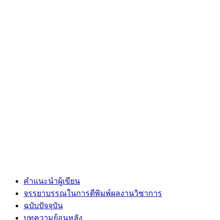
คำแนะนำผู้เขียน
จรรยาบรรณในการตีพิมพ์ผลงานวิชาการ
ฉบับปัจจุบัน
บทความย้อนหลัง