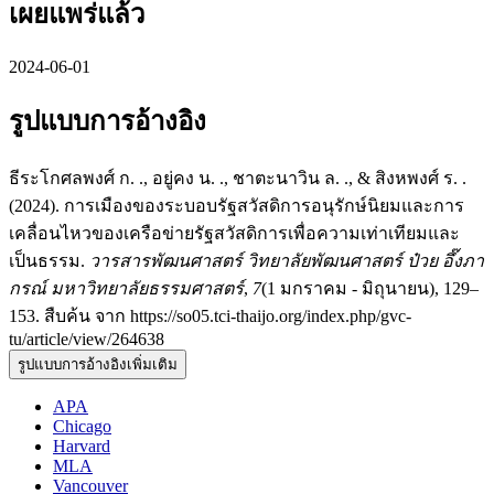
เผยแพร่แล้ว
2024-06-01
รูปแบบการอ้างอิง
ธีระโกศลพงศ์ ก. ., อยู่คง น. ., ชาตะนาวิน ล. ., & สิงหพงศ์ ร. .
(2024). การเมืองของระบอบรัฐสวัสดิการอนุรักษ์นิยมและการ
เคลื่อนไหวของเครือข่ายรัฐสวัสดิการเพื่อความเท่าเทียมและ
เป็นธรรม.
วารสารพัฒนศาสตร์ วิทยาลัยพัฒนศาสตร์ ป๋วย อึ๊งภา
กรณ์ มหาวิทยาลัยธรรมศาสตร์
,
7
(1 มกราคม - มิถุนายน), 129–
153. สืบค้น จาก https://so05.tci-thaijo.org/index.php/gvc-
tu/article/view/264638
รูปแบบการอ้างอิงเพิ่มเติม
APA
Chicago
Harvard
MLA
Vancouver