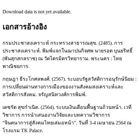
Download data is not yet available.
เอกสารอ้างอิง
กรมประชาสงเคราะห์ กระทรวงสาธารณสุข. (2485). การ
ประชาสงเคราะห์. พิมพ์แจกในฌาปนกิจศพ นายรอต บุนยริทธิ์
(พันสุกสกลราช) ณ วัดไตรมิตรวิทยาราม. พระนคร : ไทย
พาณิชยการ.
กฤษฎา ธีระโกศลพงศ์. (2567). ระบอบรัฐสวัสดิการอนุรักษ์นิยม :
การเปลี่ยนผ่านทางการเมืองของงานสังคมสงเคราะห์และ
สวัสดิการสังคม. จรัญสนิทวงศ์การพิมพ์.
เดชรัต สุขกำเนิด. (2564). ระบบเงินเดือนพื้นฐานถ้วนหน้า. เวที
วิชาการ การนำเสนองานวิจัยและบทความวิชาการ
“จินตนาการสู่สังคมไทยเสมอหน้า”. วันที่ 3-4 เมษายน 2564 ณ
โรงแรม TK Palace.