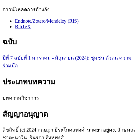
ดาวน์โหลดการอ้างอิง
Endnote/Zotero/Mendeley (RIS)
BibTeX
ฉบับ
ปีที่ 7 ฉบับที่ 1 มกราคม - มิถุนายน (2024): ชุมชน ตัวตน ความ
ร่วมมือ
ประเภทบทความ
บทความวิชาการ
สัญญาอนุญาต
ลิขสิทธิ์ (c) 2024 กฤษฎา ธีระโกศลพงศ์, นาตยา อยู่คง, ลักษมณ
ชาตะนาวิน, รินรดา สิงหพงศ์