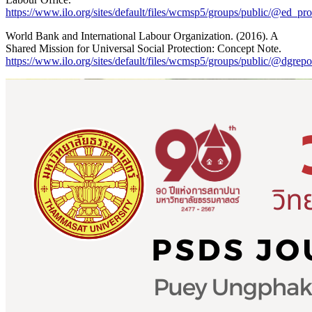
https://www.ilo.org/sites/default/files/wcmsp5/groups/public/@ed_
World Bank and International Labour Organization. (2016). A
Shared Mission for Universal Social Protection: Concept Note.
https://www.ilo.org/sites/default/files/wcmsp5/groups/public/@d