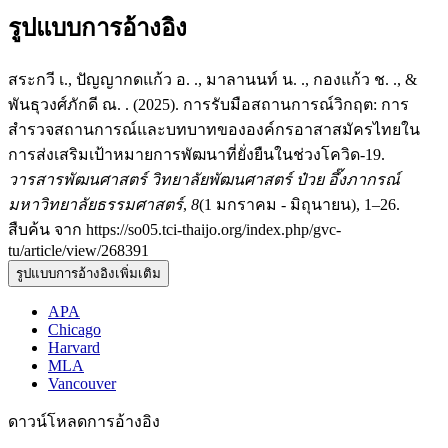
รูปแบบการอ้างอิง
สระกวี เ., ปัญญากดแก้ว อ. ., มาลานนท์ น. ., กองแก้ว ช. ., &
พันธุวงศ์ภักดี ณ. . (2025). การรับมือสถานการณ์วิกฤต: การ
สำรวจสถานการณ์และบทบาทขององค์กรอาสาสมัครไทยใน
การส่งเสริมเป้าหมายการพัฒนาที่ยั่งยืนในช่วงโควิด-19.
วารสารพัฒนศาสตร์ วิทยาลัยพัฒนศาสตร์ ป๋วย อึ๊งภากรณ์
มหาวิทยาลัยธรรมศาสตร์
,
8
(1 มกราคม - มิถุนายน), 1–26.
สืบค้น จาก https://so05.tci-thaijo.org/index.php/gvc-
tu/article/view/268391
รูปแบบการอ้างอิงเพิ่มเติม
APA
Chicago
Harvard
MLA
Vancouver
ดาวน์โหลดการอ้างอิง