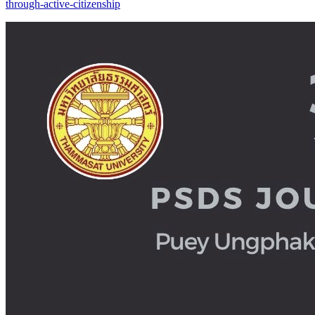
through-active-citizenship