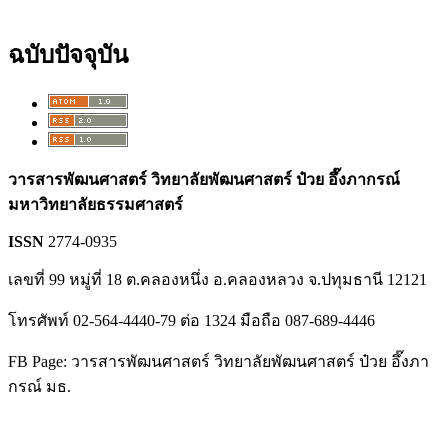
ฉบับปัจจุบัน
วารสารพัฒนศาสตร์ วิทยาลัยพัฒนศาสตร์ ป๋วย อึ๊งภากรณ์
มหาวิทยาลัยธรรมศาสตร์
ISSN
2774-0935
เลขที่ 99 หมู่ที่ 18 ต.คลองหนึ่ง อ.คลองหลวง จ.ปทุมธานี 12121
โทรศัพท์ 02-564-4440-79 ต่อ 1324 มือถือ 087-689-4446
FB Page: วารสารพัฒนศาสตร์ วิทยาลัยพัฒนศาสตร์ ป๋วย อึ๊งภา
กรณ์ มธ.