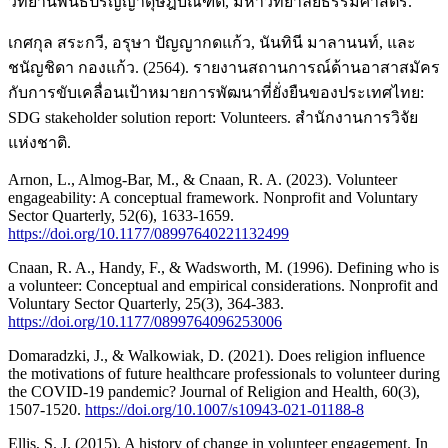
วิทยานิพนธ์ปริญญาดุษฎีบัณฑิต, มหาวิทยาลัยธรรมศาสตร์.
เกศกุล สระกวี, อรุษา ปัญญากดแก้ว, นันทินี มาลานนท์, และ
ชนัญชิดา กองแก้ว. (2564). รายงานสถานการณ์ด้านอาสาสมัคร
กับการขับเคลื่อนเป้าหมายการพัฒนาที่ยั่งยืนของประเทศไทย:
SDG stakeholder solution report: Volunteers. สำนักงานการวิจัย
แห่งชาติ.
Arnon, L., Almog-Bar, M., & Cnaan, R. A. (2023). Volunteer
engageability: A conceptual framework. Nonprofit and Voluntary
Sector Quarterly, 52(6), 1633-1659.
https://doi.org/10.1177/08997640221132499
Cnaan, R. A., Handy, F., & Wadsworth, M. (1996). Defining who is
a volunteer: Conceptual and empirical considerations. Nonprofit and
Voluntary Sector Quarterly, 25(3), 364-383.
https://doi.org/10.1177/0899764096253006
Domaradzki, J., & Walkowiak, D. (2021). Does religion influence
the motivations of future healthcare professionals to volunteer during
the COVID-19 pandemic? Journal of Religion and Health, 60(3),
1507-1520.
https://doi.org/10.1007/s10943-021-01188-8
Ellis, S. J. (2015). A history of change in volunteer engagement. In