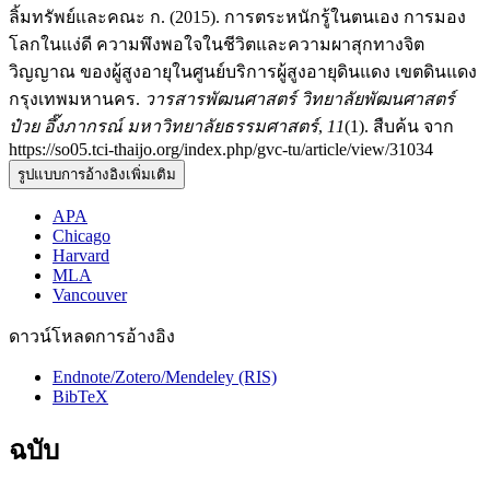
ลิ้มทรัพย์และคณะ ก. (2015). การตระหนักรู้ในตนเอง การมอง
โลกในแง่ดี ความพึงพอใจในชีวิตและความผาสุกทางจิต
วิญญาณ ของผู้สูงอายุในศูนย์บริการผู้สูงอายุดินแดง เขตดินแดง
กรุงเทพมหานคร.
วารสารพัฒนศาสตร์ วิทยาลัยพัฒนศาสตร์
ป๋วย อึ๊งภากรณ์ มหาวิทยาลัยธรรมศาสตร์
,
11
(1). สืบค้น จาก
https://so05.tci-thaijo.org/index.php/gvc-tu/article/view/31034
รูปแบบการอ้างอิงเพิ่มเติม
APA
Chicago
Harvard
MLA
Vancouver
ดาวน์โหลดการอ้างอิง
Endnote/Zotero/Mendeley (RIS)
BibTeX
ฉบับ