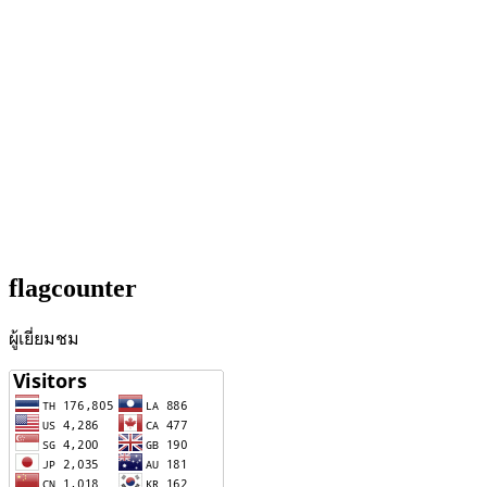
flagcounter
ผู้เยี่ยมชม