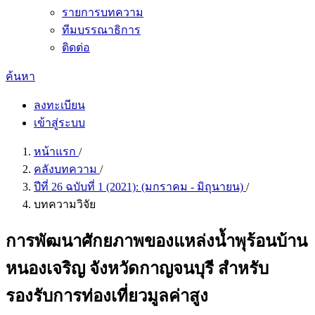
รายการบทความ
ทีมบรรณาธิการ
ติดต่อ
ค้นหา
ลงทะเบียน
เข้าสู่ระบบ
หน้าแรก
/
คลังบทความ
/
ปีที่ 26 ฉบับที่ 1 (2021): (มกราคม - มิถุนายน)
/
บทความวิจัย
การพัฒนาศักยภาพของแหล่งน้ำพุร้อนบ้าน
หนองเจริญ จังหวัดกาญจนบุรี สำหรับ
รองรับการท่องเที่ยวมูลค่าสูง