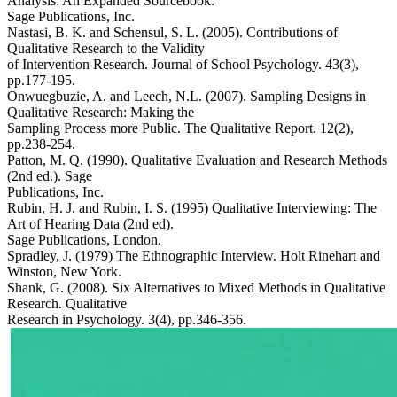
Analysis: An Expanded Sourcebook:
Sage Publications, Inc.
Nastasi, B. K. and Schensul, S. L. (2005). Contributions of
Qualitative Research to the Validity
of Intervention Research. Journal of School Psychology. 43(3),
pp.177-195.
Onwuegbuzie, A. and Leech, N.L. (2007). Sampling Designs in
Qualitative Research: Making the
Sampling Process more Public. The Qualitative Report. 12(2),
pp.238-254.
Patton, M. Q. (1990). Qualitative Evaluation and Research Methods
(2nd ed.). Sage
Publications, Inc.
Rubin, H. J. and Rubin, I. S. (1995) Qualitative Interviewing: The
Art of Hearing Data (2nd ed).
Sage Publications, London.
Spradley, J. (1979) The Ethnographic Interview. Holt Rinehart and
Winston, New York.
Shank, G. (2008). Six Alternatives to Mixed Methods in Qualitative
Research. Qualitative
Research in Psychology. 3(4), pp.346-356.