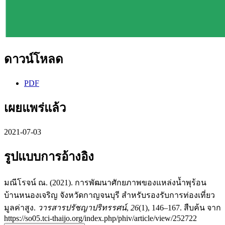
ดาวน์โหลด
PDF
เผยแพร่แล้ว
2021-07-03
รูปแบบการอ้างอิง
มณีโรจน์ ณ. (2021). การพัฒนาศักยภาพของแหล่งน้ำพุร้อน
บ้านหนองเจริญ จังหวัดกาญจนบุรี สำหรับรองรับการท่องเที่ยว
มูลค่าสูง.
วารสารปรัชญาปริทรรศน์
,
26
(1), 146–167. สืบค้น จาก
https://so05.tci-thaijo.org/index.php/phiv/article/view/252722