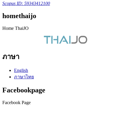
Scopus ID: 59343412100
homethaijo
Home ThaiJO
ภาษา
English
ภาษาไทย
Facebookpage
Facebook Page