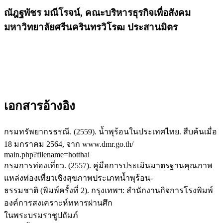
ณัฎฐพัชร มณีโรจน์,
คณะบริหารธุรกิจเพื่อสังคม
มหาวิทยาลัยศรีนครินทรวิโรฒ ประสานมิตร
เอกสารอ้างอิง
กรมทรัพยากรธรณี. (2559). น้ำพุร้อนในประเทศไทย. สืบค้นเมื่อ
18 มกราคม 2564, จาก www.dmr.go.th/
main.php?filename=hotthai
กรมการท่องเที่ยว. (2557). คู่มือการประเมินมาตรฐานคุณภาพ
แหล่งท่องเที่ยวเชิงสุขภาพประเภทน้ำพุร้อน-
ธรรมชาติ (พิมพ์ครั้งที่ 2). กรุงเทพฯ: สำนักงานกิจการโรงพิมพ์
องค์การสงเคราะห์ทหารผ่านศึก
ในพระบรมราชูปถัมภ์