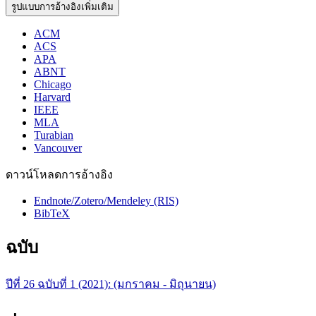
รูปแบบการอ้างอิงเพิ่มเติม
ACM
ACS
APA
ABNT
Chicago
Harvard
IEEE
MLA
Turabian
Vancouver
ดาวน์โหลดการอ้างอิง
Endnote/Zotero/Mendeley (RIS)
BibTeX
ฉบับ
ปีที่ 26 ฉบับที่ 1 (2021): (มกราคม - มิถุนายน)