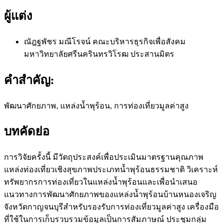
ผู้แต่ง
ณัฎฐพัชร มณีโรจน์
คณะบริหารธุรกิจเพื่อสังคม
มหาวิทยาลัยศรีนครินทรวิโรฒ ประสานมิตร
คำสำคัญ:
พัฒนาศักยภาพ, แหล่งน้ำพุร้อน, การท่องเที่ยวมูลค่าสูง
บทคัดย่อ
การวิจัยครั้งนี้ มีวัตถุประสงค์เพื่อประเมินมาตรฐานคุณภาพ
แหล่งท่องเที่ยวเชิงสุขภาพประเภทน้ำพุร้อนธรรมชาติ วิเคราะห์
ทรัพยากรการท่องเที่ยวในแหล่งน้ำพุร้อนและเพื่อนำเสนอ
แนวทางการพัฒนาศักยภาพของแหล่งน้ำพุร้อนบ้านหนองเจริญ
จังหวัดกาญจนบุรีสำหรับรองรับการท่องเที่ยวมูลค่าสูง เครื่องมือ
ที่ใช้ในการเก็บรวบรวมข้อมูลเป็นการสัมภาษณ์ ประชุมกลุ่ม