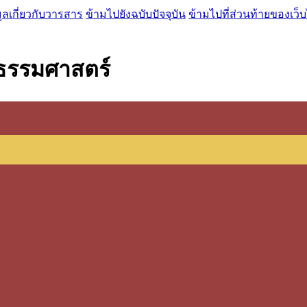
ูลเกี่ยวกับวารสาร
ข้ามไปยังฉบับปัจจุบัน
ข้ามไปที่ส่วนท้ายของเว็บ
ยธรรมศาสตร์