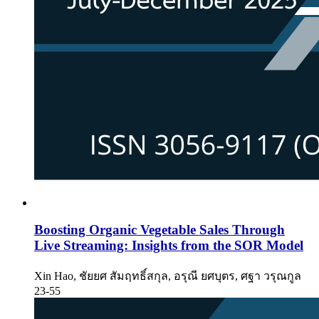
Boosting Organic Vegetable Sales Through
Live Streaming: Insights from the SOR Model
Xin Hao, ชัยยศ สัมฤทธิ์สกุล, อรุณี ยศบุตร, ศฐา วรุณกูล
23-55