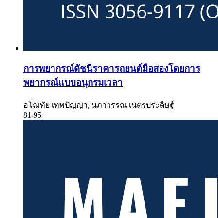
การพยากรณ์ดัชนีราคารถยนต์มือสองโดยการ
พยากรณ์แบบอนุกรมเวลา
อโณทัย เทพปัญญา, นภาวรรณ เนตรประดิษฐ์
81-95