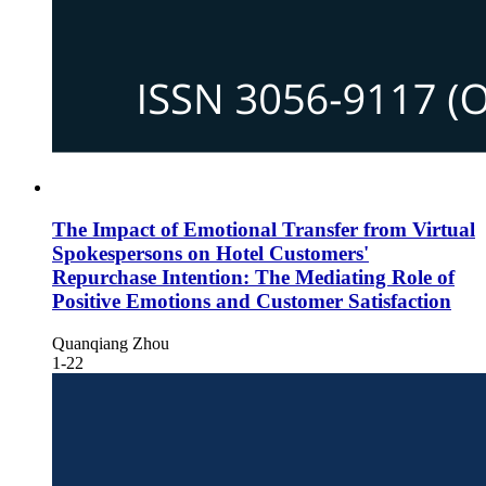
The Impact of Emotional Transfer from Virtual
Spokespersons on Hotel Customers'
Repurchase Intention: The Mediating Role of
Positive Emotions and Customer Satisfaction
Quanqiang Zhou
1-22