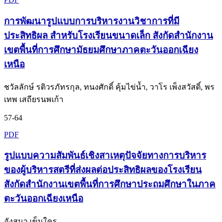
การพัฒนารูปแบบการบริหารงานวิชาการที่มี
ประสิทธิผล สำหรับโรงเรียนขนาดเล็ก สังกัดสำนักงาน
เขตพื้นที่การศึกษามัธยมศึกษาภาคตะวันออกเฉียง
เหนือ
ชวัลลักษ์ รติวรภัทรกุล, ทนงศักดิ์ คุ้มไข่น้ำ, วาโร เพ็งสวัสดิ์, พร
เทพ เสถียรนพเก้า
57-64
PDF
รูปแบบความสัมพันธ์เชิงสาเหตุปัจจัยทางการบริหาร
ของผู้บริหารสตรีที่ส่งผลต่อประสิทธิผลของโรงเรียน
สังกัดสำนักงานเขตพื้นที่การศึกษาประถมศึกษาในภาค
ตะวันออกเฉียงเหนือ
อังสนา เข็มใคร