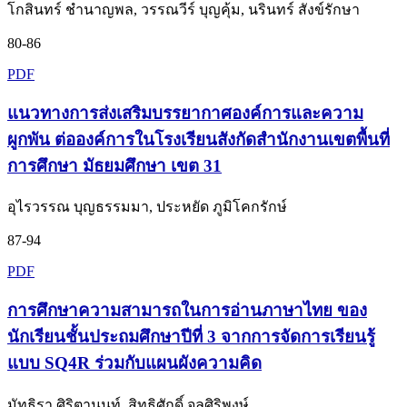
โกสินทร์ ชำนาญพล, วรรณวีร์ บุญคุ้ม, นรินทร์ สังข์รักษา
80-86
PDF
แนวทางการส่งเสริมบรรยากาศองค์การและความ
ผูกพัน ต่อองค์การในโรงเรียนสังกัดสำนักงานเขตพื้นที่
การศึกษา มัธยมศึกษา เขต 31
อุไรวรรณ บุญธรรมมา, ประหยัด ภูมิโคกรักษ์
87-94
PDF
การศึกษาความสามารถในการอ่านภาษาไทย ของ
นักเรียนชั้นประถมศึกษาปีที่ 3 จากการจัดการเรียนรู้
แบบ SQ4R ร่วมกับแผนผังความคิด
มัทธิรา ศิริตานนท์, สิทธิศักดิ์ จุลศิริพงษ์