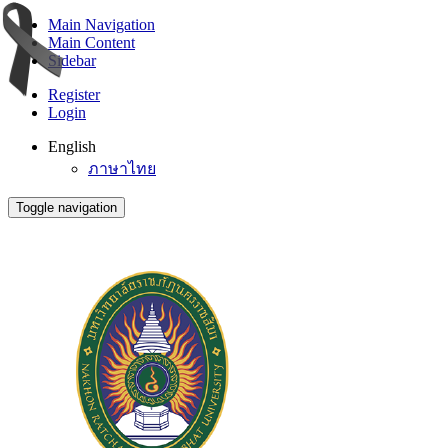
Main Navigation
Main Content
Sidebar
Register
Login
English
ภาษาไทย
Toggle navigation