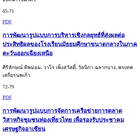
65-71
PDF
การพัฒนารูปแบบการบริหารเชิงกลยุทธ์ที่ส่งผลต่อ
ประสิทธิผลของโรงเรียนมัธยมศึกษาขนาดกลางในภาค
ตะวันออกเฉียงเหนือ
ศิริลักษณ์ ทิพม่อม, วาโร เพ็งสวัสดิ์, วัลนิกา ฉลากบาง, พรเทพ
เสถียรนพเก้า
72-79
PDF
การพัฒนารูปแบบการจัดการเครือข่ายการตลาด
วิสาหกิจชุมชนท่องเที่ยวไทย เพื่อรองรับประชาคม
เศรษฐกิจอาเซียน