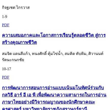
กิจฐเชต ไกรวาส
1-9
PDF
ความเสมอภาคและโอกาสการเรียนรู้ตลอดชีวิต สู่การ
สร้างคุณภาพชีวิต
สมจิต แดนสีแก้ว, ทนงศักดิ์ คุ้มไข่น้ำ, สมคิด ทับทิม, ศิวานนท์
รัตนะกนกชัย
10-17
PDF
การพัฒนาการสอนการอ่านแบบเน้นมโนทัศน์ร่วมกับ
กลวิธี อาร์ อี เอ พี เพื่อพัฒนาความสามารถในการอ่าน
ภาษาไทยอย่างมีวิจารณญาณของนักศึกษาคณะ
ครุศาสตร์ มหาวิทยาลัยราชภัฏสุราษฎร์ธานี