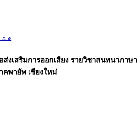
น 2558
เพื่อส่งเสริมการออกเสียง รายวิชาสนทนาภาษ
คพายัพ เชียงใหม่