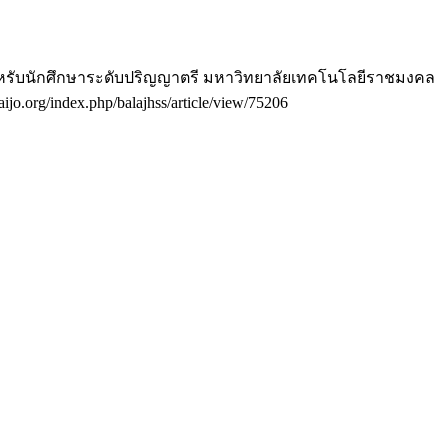
 สำหรับนักศึกษาระดับปริญญาตรี มหาวิทยาลัยเทคโนโลยีราชมงคล
haijo.org/index.php/balajhss/article/view/75206