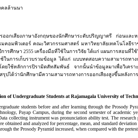
งคลล้านนา
างการออกเสียงภาษาอังกฤษของนักศึกษาระดับปริญญาตรี ก่อนและหลัง
ิศวกรรมคอมพิวเตอร์ คณะวิศวกรรมศาสตร์ มหาวิทยาลัยเทคโนโลยีร
การศึกษา 2555 เครื่องมือที่ใช้ในการวิจัย ได้แก่ แผนการสอนที่ใ
ที่ใช้ในการเก็บรวบรวมข้อมูล ได้แก่ แบบทดสอบความสามารถทา
ยใช้หลักการปิรามิดสัทสัมพันธ์ จากนั้นนำข้อมูลมาเพื่อวิเคราะ
ยสรุปได้ว่านักศึกษามีความสามารถทางการออกเสียงสูงขึ้นหลังการเ
tion of Undergraduate Students at Rajamagala University of Te
ergraduate students before and after learning through the Prosody Pyr
chnology, Payap Campus, during the second semester of academic yea
a collecting instrument was pronunciation ability test. The research p
e obtained and analyzed for percentage, mean, and standard deviation b
g through the Prosody Pyramid increased, when compared with the pretest