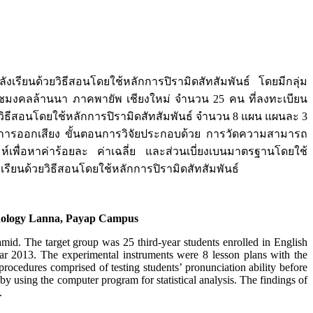
เรียนด้วยวิธีสอนโดยใช้หลักการปิรามิดสัทสัมพันธ์ โดยมีกลุ่ม
าชมงคลล้านนา ภาคพายัพ เชียงใหม่ จำนวน 25 คน ที่ลงทะเบียน
ช้วิธีสอนโดยใช้หลักการปิรามิดสัทสัมพันธ์ จำนวน 8 แผน แผนละ 3
งการออกเสียง ขั้นตอนการวิจัยประกอบด้วย การวัดความสามารถ
ห์เพื่อหาค่าร้อยละ ค่าเฉลี่ย และส่วนเบี่ยงเบนมาตรฐานโดยใช้
รียนด้วยวิธีสอนโดยใช้หลักการปิรามิดสัทสัมพันธ์
chnology Lanna, Payap Campus
amid. The target group was 25 third-year students enrolled in English
r 2013. The experimental instruments were 8 lesson plans with the
rocedures comprised of testing students’ pronunciation ability before
y using the computer program for statistical analysis. The findings of
.