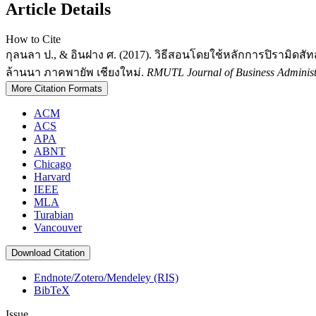
Article Details
How to Cite
กุลนลา ป., & อินฝาง ศ. (2017). วิธีสอนโดยใช้หลักการปิรามิ
ล้านนา ภาคพายัพ เชียงใหม่.
RMUTL Journal of Business Administr
More Citation Formats
ACM
ACS
APA
ABNT
Chicago
Harvard
IEEE
MLA
Turabian
Vancouver
Download Citation
Endnote/Zotero/Mendeley (RIS)
BibTeX
Issue