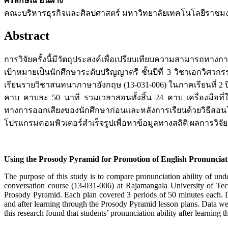
ศิริลักษณ์ อินฝาง
คณะบริหารธุรกิจและศิลปศาสตร์ มหาวิทยาลัยเทคโนโลยีราชม
Abstract
การวิจัยครั้งนี้มีวัตถุประสงค์เพื่อเปรียบเทียบความสามารถท
เป้าหมายเป็นนักศึกษาระดับปริญญาตรี ชั้นปีที่ 3 วิชาเอกว
เรียนรายวิชาสนทนาภาษาอังกฤษ (13-031-006) ในภาคเรียนที่ 2 ปี
คาบ คาบละ 50 นาที รวมเวลาสอนทั้งสิ้น 24 คาบ เครื่องมือ
ทางการออกเสียงของนักศึกษาก่อนและหลังการเรียนด้วยวิธีสอนโด
โปรแกรมคอมพิวเตอร์สำเร็จรูปเพื่อหาข้อมูลทางสถิติ ผลการวิจั
Using the Prosody Pyramid for Promotion of English Pronuncia
The purpose of this study is to compare pronunciation ability of und
conversation course (13-031-006) at Rajamangala University of Te
Prosody Pyramid. Each plan covered 3 periods of 50 minutes each. Dat
and after learning through the Prosody Pyramid lesson plans. Data wer
this research found that students’ pronunciation ability after learnin