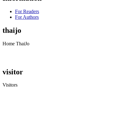
For Readers
For Authors
thaijo
Home ThaiJo
visitor
Visitors