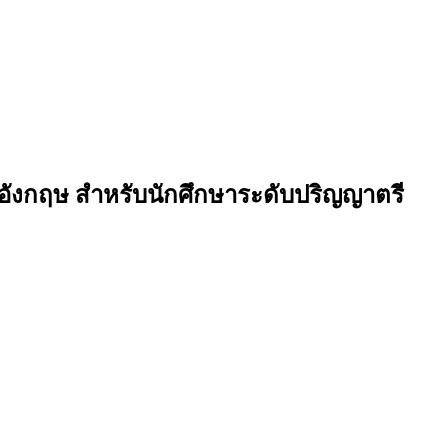
าอังกฤษ สำหรับนักศึกษาระดับปริญญาตรี