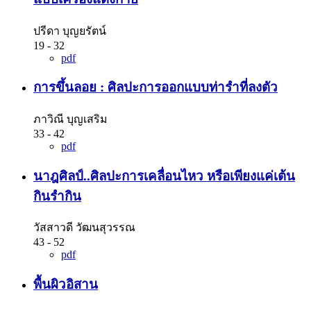
ปรีดา บุญยรัตน์
19 - 32
pdf
การขึ้นลอย : ศิลปะการออกแบบท่ารำที่ลงตัว
ภาวิณี บุญเสริม
33 - 42
pdf
นาฎศิลป์..ศิลปะการเคลื่อนไหว หรือเพียงแค่เต้น
กินรำกิน
วัสสาวดี วัฒนสุวรรณ
43 - 52
pdf
พื้นผิวอิสาน