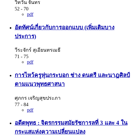
วิทวัน จันทร
52 - 70
pdf
อัตทัศน์เกี่ยวกับการออกแบบ (เพิ่มเติมบาง
ประการ)
วีระจักร์ สุเอียนทรเมธี
71 - 75
pdf
การไหว้ครูหุ่นกระบอก ช่าง ดนตรี และนาฎศิลป์
ตามแนวพุทธศาสนา
ศุภกร เจริญสุขประภา
77 - 84
pdf
อดีตพุทธ : จิตรกรรมสมัยรัชการลที่ 3 และ 4 ใน
กระแสแห่งความเปลี่ยนแปลง