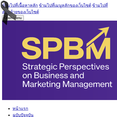
ข้ามไปที่เนื้อหาหลัก
ข้ามไปที่เมนูหลักของเว็บไซต์
ข้ามไปที่
ส่วนท้ายของเว็บไซต์
Open Menu
หน้าแรก
ฉบับปัจจุบัน