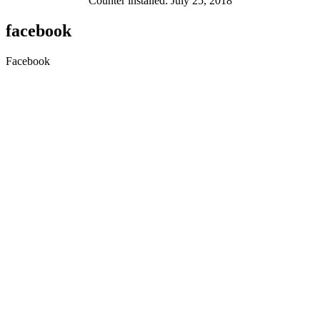
Counter installed: July 25, 2018
facebook
Facebook