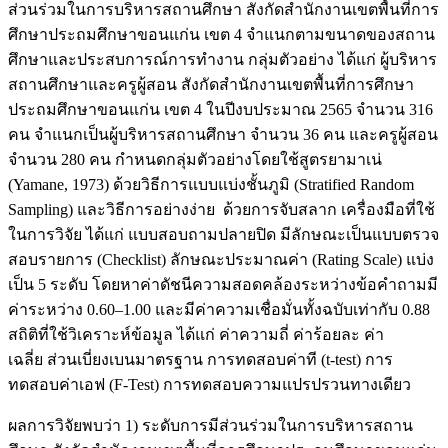
ส่วนร่วมในการบริหารสถานศึกษา สังกัดสำนักงานเขตพื้นที่การ
ศึกษาประถมศึกษาขอนแก่น เขต 4 จำแนกตามขนาดของสถาน
ศึกษาและประสบการณ์การทำงาน กลุ่มตัวอย่าง ได้แก่ ผู้บริหาร
สถานศึกษาและครูผู้สอน สังกัดสำนักงานเขตพื้นที่การศึกษา
ประถมศึกษาขอนแก่น เขต 4 ในปีงบประมาณ 2565 จำนวน 316
คน จำแนกเป็นผู้บริหารสถานศึกษา จำนวน 36 คน และครูผู้สอน
จำนวน 280 คน กำหนดกลุ่มตัวอย่างโดยใช้สูตรยามาเน่
(Yamane, 1973) ด้วยวิธีการแบบแบ่งชั้นภูมิ (Stratified Random
Sampling) และวิธีการอย่างง่าย ด้วยการจับสลาก เครื่องมือที่ใช้
ในการวิจัย ได้แก่ แบบสอบถามปลายปิด มีลักษณะเป็นแบบตรวจ
สอบรายการ (Checklist) ลักษณะประมาณค่า (Rating Scale) แบ่ง
เป็น 5 ระดับ โดยหาค่าดัชนีความสอดคล้องระหว่างข้อคำถามมี
ค่าระหว่าง 0.60–1.00 และมีค่าความเชื่อมั่นทั้งฉบับเท่ากับ 0.88
สถิติที่ใช้วิเคราะห์ข้อมูล ได้แก่ ค่าความถี่ ค่าร้อยละ ค่า
เฉลี่ย ส่วนเบี่ยงเบนมาตรฐาน การทดสอบค่าที (t-test) การ
ทดสอบค่าเอฟ (F-Test) การทดสอบความแปรปรวนทางเดียว
ผลการวิจัยพบว่า 1) ระดับการมีส่วนร่วมในการบริหารสถาน