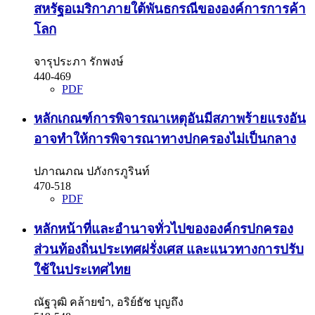
สหรัฐอเมริกาภายใต้พันธกรณีขององค์การการค้า
โลก
จารุประภา รักพงษ์
440-469
PDF
หลักเกณฑ์การพิจารณาเหตุอันมีสภาพร้ายแรงอัน
อาจทำให้การพิจารณาทางปกครองไม่เป็นกลาง
ปภาณภณ ปภังกรภูรินท์
470-518
PDF
หลักหน้าที่และอำนาจทั่วไปขององค์กรปกครอง
ส่วนท้องถิ่นประเทศฝรั่งเศส และแนวทางการปรับ
ใช้ในประเทศไทย
ณัฐวุฒิ คล้ายขำ, อริย์ธัช บุญถึง