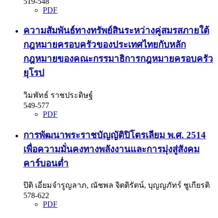
519-548
PDF
ความสัมพันธ์ทางทรัพย์สินระหว่างคู่สมรสภายใต้
กฎหมายครอบครัวของประเทศไทยกับหลัก
กฎหมายของคณะกรรมาธิการกฎหมายครอบครัว
ยุโรป
วิมพัทธ์ ราชประดิษฐ์
549-577
PDF
การพัฒนาพระราชบัญญัติปิโตรเลียม พ.ศ. 2514
เพื่อความมั่นคงทางพลังงานและการมุ่งสู่สังคม
คาร์บอนต่ำ
ปิติ เอี่ยมจำรูญลาภ, ณัชพล จิตติรัตน์, บุญญภัทร์ ชูเกียรติ
578-622
PDF