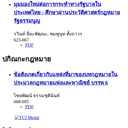
มุมมองใหม่ต่อการกระทำทางรัฐบาลใน
ประเทศไทย : ศึกษาผ่านประวัติศาสตร์กฎหมาย
รัฐธรรมนูญ
รวินท์ ลีละพัฒนะ, ชมพูนุท ตั้งถาวร
623-667
PDF
ปกิณกะกฎหมาย
ข้อสังเกตเกี่ยวกับแหล่งที่มาของบทกฎหมายใน
ประมวลกฎหมายแพ่งและพาณิชย์ บรรพ 6
ไชยพัฒน์ ธรรมชุตินันท์
668-695
PDF