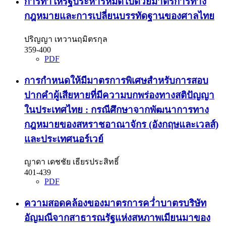
การทำให้รัฐประหารหมดไปด้วยมาตรการทาง
กฎหมายและการเปลี่ยนบรรทัดฐานของศาลไทย
ปริญญา เทวานฤมิตรกุล
359-400
PDF
การกำหนดให้มีมาตรการพิเศษสำหรับการสอบ
ปากคำผู้เสียหายที่มีความบกพร่องทางสติปัญญา
ในประเทศไทย : กรณีศึกษาจากพัฒนาการทาง
กฎหมายของสหราชอาณาจักร (อังกฤษและเวลส์)
และประเทศนอร์เวย์
ญาดา เดชชัย เธียรประสิทธิ์
401-439
PDF
ความสอดคล้องของมาตรการคว่ำบาตรบริษัท
อัญมณีจากสาธารณรัฐแห่งสหภาพเมียนมาของ