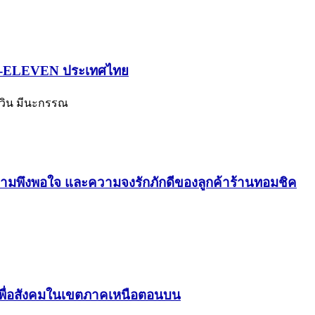
้อ 7-ELEVEN ประเทศไทย
นาวิน มีนะกรรณ
วามพึงพอใจ และความจงรักภักดีของลูกค้าร้านทอมชิค
รเพื่อสังคมในเขตภาคเหนือตอนบน