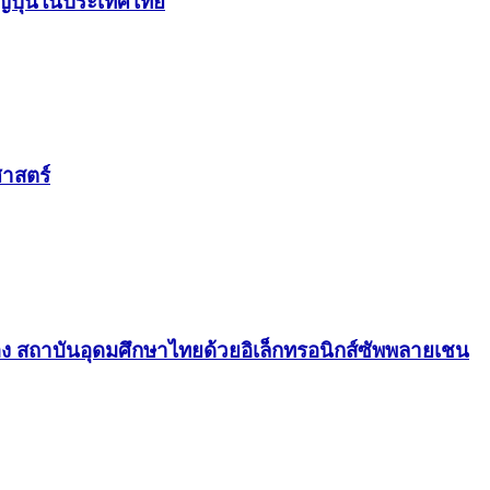
ญี่ปุ่นในประเทศไทย
าสตร์
 สถาบันอุดมศึกษาไทยด้วยอิเล็กทรอนิกส์ซัพพลายเชน