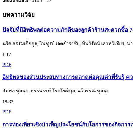
เผยแพร่แล้ว:
2014-11-27
บทความวิจัย
ปัจจัยที่มีอิทธิพลต่อความภักดีของลูกค้าร้านสะดวกซื
นริศ ธรรมเกื้อกูล, ไพฑูรย์ เจตธำรงชัย, ทิพย์รัตน์ เลาหวิเชียร, 
1-17
PDF
อิทธิพลของส่วนประสมทางการตลาดต่อคุณค่าที่รับรู้ ค
อัมพล ชูสนุก, ธรรพรรษ์ โรจโชติกุล, ฉวีวรรณ ชูสนุก
18-32
PDF
การท่องเที่ยวเชิงบำเพ็ญประโยชน์กับโอการของกิจกา