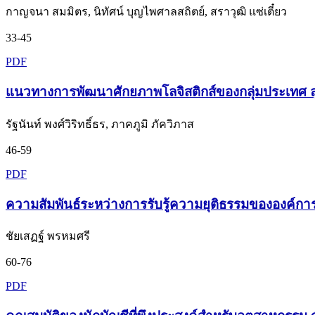
กาญจนา สมมิตร, นิทัศน์ บุญไพศาลสถิตย์, สราวุฒิ แซ่เตี๋ยว
33-45
PDF
แนวทางการพัฒนาศักยภาพโลจิสติกส์ของกลุ่มประเทศ ลุ่
รัฐนันท์ พงศ์วิริทธิ์ธร, ภาคภูมิ ภัควิภาส
46-59
PDF
ความสัมพันธ์ระหว่างการรับรู้ความยุติธรรมขององค์กา
ชัยเสฏฐ์ พรหมศรี
60-76
PDF