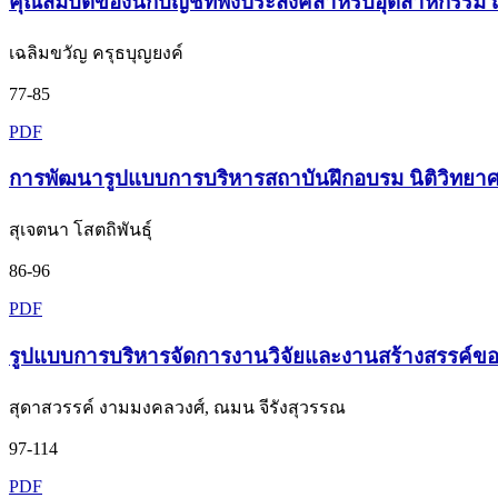
คุณสมบัติของนักบัญชีที่พึงประสงค์สำหรับอุตสาหกรรม 
เฉลิมขวัญ ครุธบุญยงค์
77-85
PDF
การพัฒนารูปแบบการบริหารสถาบันฝึกอบรม นิติวิทยาศ
สุเจตนา โสตถิพันธุ์
86-96
PDF
รูปแบบการบริหารจัดการงานวิจัยและงานสร้างสรรค์ของ
สุดาสวรรค์ งามมงคลวงศ์, ณมน จีรังสุวรรณ
97-114
PDF