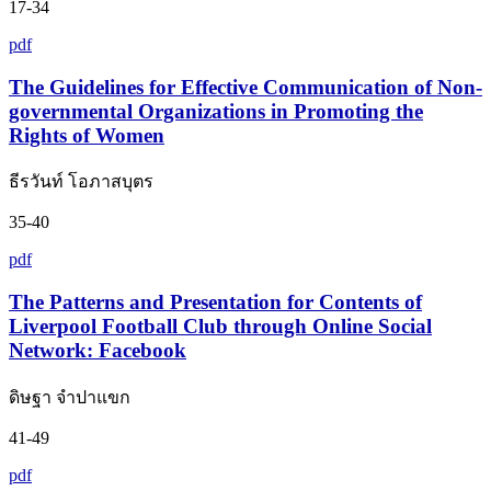
17-34
pdf
The Guidelines for Effective Communication of Non-
governmental Organizations in Promoting the
Rights of Women
ธีรวันท์ โอภาสบุตร
35-40
pdf
The Patterns and Presentation for Contents of
Liverpool Football Club through Online Social
Network: Facebook
ดิษฐา จำปาแขก
41-49
pdf