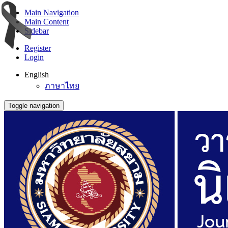
Main Navigation
Main Content
Sidebar
Register
Login
English
ภาษาไทย
Toggle navigation