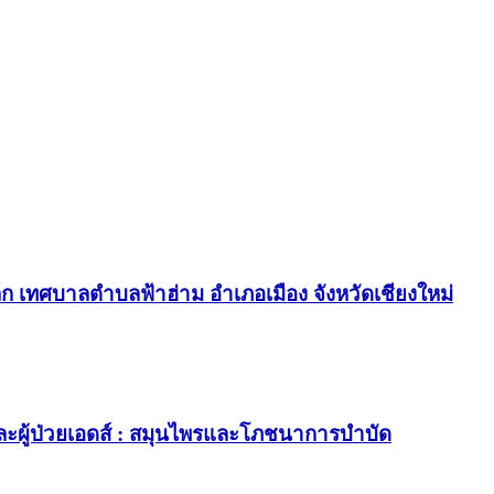
ก เทศบาลตำบลฟ้าฮ่าม อำเภอเมือง จังหวัดเชียงใหม่
อ และผู้ป่วยเอดส์ : สมุนไพรและโภชนาการบำบัด