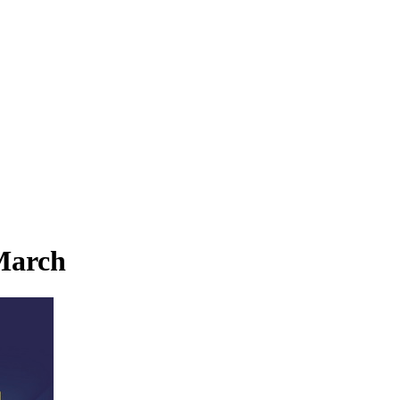
 March