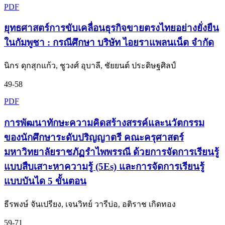
PDF
ยุทธศาสตร์การขับเคลื่อนธุรกิจขายตรงไทยอย่างยั่งยืน
ในกัมพูชา : กรณีศึกษา บริษัท ไอยราแพลนเน็ต จำกัด
นิกร ดุกสุกแก้ว, ชูวงศ์ อุบาลี, ชัยยนต์ ประดิษฐศิลป์
49-58
PDF
การพัฒนาทักษะความคิดสร้างสรรค์และนวัตกรรม
ของนักศึกษาระดับปริญญาตรี คณะครุศาสตร์
มหาวิทยาลัยราชภัฏรำไพพรรณี ด้วยการจัดการเรียนรู้
แบบสืบเสาะหาความรู้ (5Es) และการจัดการเรียนรู้
แบบบันได 5 ขั้นตอน
ธีรพงษ์ จันเปรียง, เจนวิทย์ วารีบ่อ, อติราช เกิดทอง
59-71