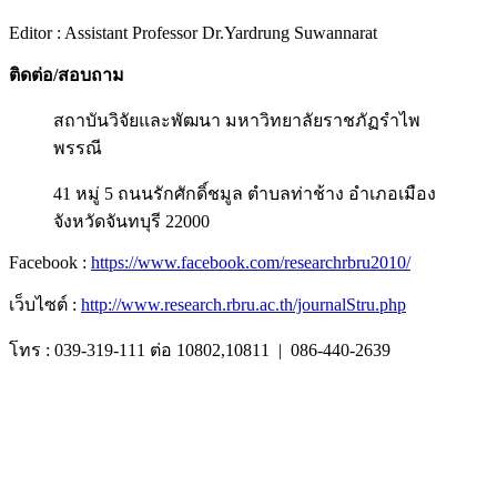
Editor : Assistant Professor Dr.Yardrung Suwannarat
ติดต่อ/สอบถาม
สถาบันวิจัยและพัฒนา มหาวิทยาลัยราชภัฏรำไพ
พรรณี
41 หมู่ 5 ถนนรักศักดิ์ชมูล ตำบลท่าช้าง อำเภอเมือง
จังหวัดจันทบุรี 22000
Facebook :
https://www.facebook.com/researchrbru2010/
เว็บไซต์ :
http://www.research.rbru.ac.th/journalStru.php
โทร : 039-319-111 ต่อ 10802,10811 | 086-440-2639