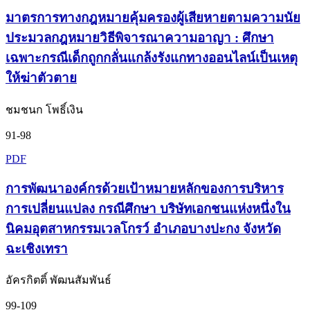
มาตรการทางกฎหมายคุ้มครองผู้เสียหายตามความนัย
ประมวลกฎหมายวิธีพิจารณาความอาญา : ศึกษา
เฉพาะกรณีเด็กถูกกลั่นแกล้งรังแกทางออนไลน์เป็นเหตุ
ให้ฆ่าตัวตาย
ชมชนก โพธิ์เงิน
91-98
PDF
การพัฒนาองค์กรด้วยเป้าหมายหลักของการบริหาร
การเปลี่ยนแปลง กรณีศึกษา บริษัทเอกชนแห่งหนึ่งใน
นิคมอุตสาหกรรมเวลโกรว์ อำเภอบางปะกง จังหวัด
ฉะเชิงเทรา
อัครกิตติ์ พัฒนสัมพันธ์
99-109