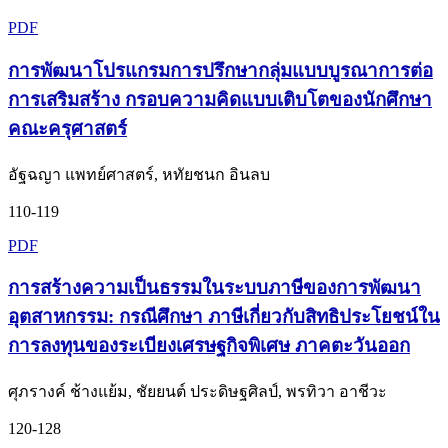
PDF
การพัฒนาโปรแกรมการปรึกษากลุ่มแบบบูรณาการต่อ
การเสริมสร้าง กรอบความคิดแบบเติบโตของนักศึกษา
คณะครุศาสตร์
อัฐฉญา แพทย์ศาสตร์, หทัยชนก อินลบ
110-119
PDF
การสร้างความเป็นธรรมในระบบภาษีของการพัฒนา
อุตสาหกรรม: กรณีศึกษา ภาษีเกี่ยวกับสิทธิประโยชน์ใน
การลงทุนของระเบียงเศรษฐกิจพิเศษ ภาคตะวันออก
ศุภรางค์ ช้างแย้ม, ชัยยนต์ ประดิษฐศิลป์, พรทิวา อาชีวะ
120-128