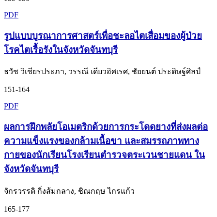
PDF
รูปแบบบูรณาการศาสตร์เพื่อชะลอไตเสื่อมของผู้ป่วย
โรคไตเรื้อรังในจังหวัดจันทบุรี
ธวัช วิเชียรประภา, วรรณี เดียวอิศเรศ, ชัยยนต์ ประดิษฐ์ศิลป์
151-164
PDF
ผลการฝึกพลัยโอเมตริกด้วยการกระโดดยางที่ส่งผลต่อ
ความแข็งแรงของกล้ามเนื้อขา และสมรรถภาพทาง
กายของนักเรียนโรงเรียนตำรวจตระเวนชายแดน ใน
จังหวัดจันทบุรี
จักรวรรดิ กิ่งส้มกลาง, ชิณกฤษ ไกรแก้ว
165-177