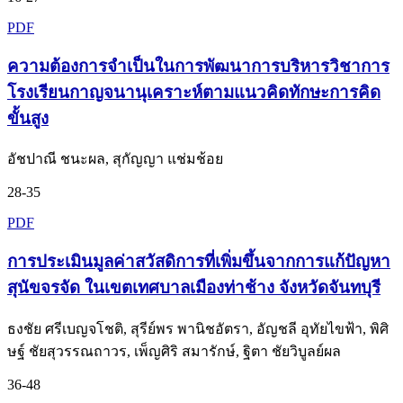
PDF
ความต้องการจำเป็นในการพัฒนาการบริหารวิชาการ
โรงเรียนกาญจนานุเคราะห์ตามแนวคิดทักษะการคิด
ขั้นสูง
อัชปาณี ชนะผล, สุกัญญา แช่มช้อย
28-35
PDF
การประเมินมูลค่าสวัสดิการที่เพิ่มขึ้นจากการแก้ปัญหา
สุนัขจรจัด ในเขตเทศบาลเมืองท่าช้าง จังหวัดจันทบุรี
ธงชัย ศรีเบญจโชติ, สุรีย์พร พานิชอัตรา, อัญชลี อุทัยไขฟ้า, พิศิ
ษฐ์ ชัยสุวรรณถาวร, เพ็ญศิริ สมารักษ์, ฐิตา ชัยวิบูลย์ผล
36-48