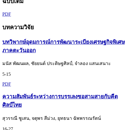
ฉบับเต็ม
PDF
บทความวิจัย
บทวิพากษ์อุดมการณ์การพัฒนาระเบียงเศรษฐกิจพิเศษ
ภาคตะวันออก
มนัส พัฒนผล, ชัยยนต์ ประดิษฐศิลป์, จำลอง แสนเสนาะ
5-15
PDF
ความสัมพันธ์ระหว่างการบรรเลงซอสามสายกับคีต
ศิลป์ไทย
สุวรรณี ชูเสน, จตุพร สีม่วง, ยุทธนา ฉัพพรรณรัตน์
16-27