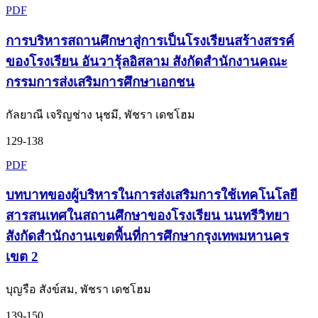
PDF
การบริหารสถานศึกษาสู่การเป็นโรงเรียนสร้างสรรค์
ของโรงเรียน อันวารุ้ลอิสลาม สังกัดสํานักงานคณะ
กรรมการส่งเสริมการศึกษาเอกชน
กัลยาณี เจริญช่าง นุชมี, พัชรา เดชโฮม
129-138
PDF
บทบาทของผู้บริหารในการส่งเสริมการใช้เทคโนโลยี
สารสนเทศในสถานศึกษาของโรงเรียน นนทรีวิทยา
สังกัดสำนักงานเขตพื้นที่การศึกษากรุงเทพมหานคร
เขต 2
บุญรือ สังข์สม, พัชรา เดชโฮม
139-150