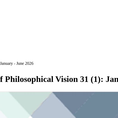
: January - June 2026
l of Philosophical Vision 31 (1): J