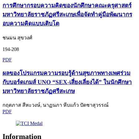
การศึกษากรอบความคิดของนักศึกษาคณะครุศาสตร์
มหาวิทยาลัยราชภัฏศรีสะเกษเพื่อจัดทำคู่มือพัฒนากร
อบความคิดแบบเติบโต
ชนมน สุขวงศ์
194-208
PDF
ผลของโปรแกรมความรอบรู้ด้านสุขภาพทางเพศร่วม
กับบอร์ดเกมส์ UNO “SEX-เสี่ยงเลี่ยงได้” ในนักศึกษา
มหาวิทยาลัยราชภัฏศรีสะเกษ
กฤตภาส สีหะวงษ์, นาฏนภา หีบแก้ว ปัดชาสุวรรณ์
PDF
Information