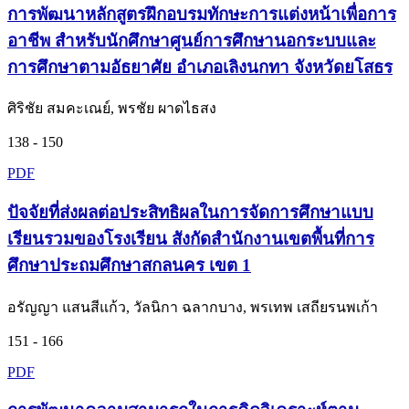
การพัฒนาหลักสูตรฝึกอบรมทักษะการแต่งหน้าเพื่อการ
อาชีพ สำหรับนักศึกษาศูนย์การศึกษานอกระบบและ
การศึกษาตามอัธยาศัย อำเภอเลิงนกทา จังหวัดยโสธร
ศิริชัย สมคะเณย์, พรชัย ผาดไธสง
138 - 150
PDF
ปัจจัยที่ส่งผลต่อประสิทธิผลในการจัดการศึกษาแบบ
เรียนรวมของโรงเรียน สังกัดสำนักงานเขตพื้นที่การ
ศึกษาประถมศึกษาสกลนคร เขต 1
อรัญญา แสนสีแก้ว, วัลนิกา ฉลากบาง, พรเทพ เสถียรนพเก้า
151 - 166
PDF