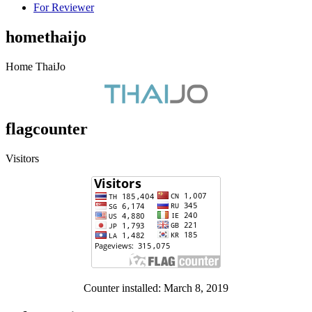
For Reviewer
homethaijo
Home ThaiJo
flagcounter
Visitors
Counter installed: March 8, 2019