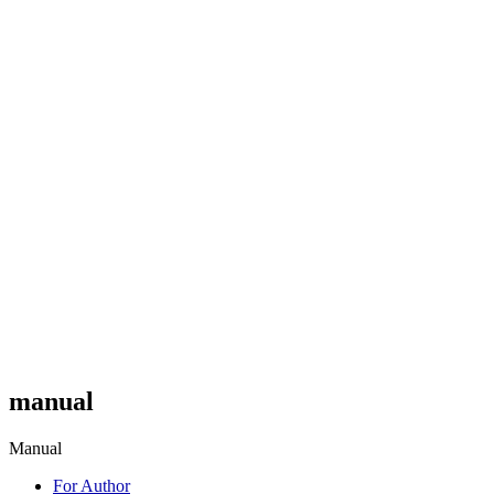
manual
Manual
For Author