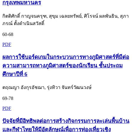
กรุงเทพมหานคร
กิตติศักดิ์ กาญจนครุฑ, สุขุม เฉลยทรัพย์, ศิโรจน์ ผลพันธิน, สุภา
ภรณ์ ตั้งดำเนินสวัสดิ์
60-68
PDF
ผลการใช้บอร์ดเกมในกระบวนการทางภูมิศาสตร์ที่มีต่อ
ความสามารถทางภูมิศาสตร์ของนักเรียน ชั้นประถม
ศึกษาปีที่ 6
ตฤณญา อังกุรอัชฌา, รุ่งทิวา จันทร์วัฒนวงษ์
69-78
PDF
ปัจจัยที่มีอิทธิพลต่อการสร้างกิจกรรมการละเล่นพื้นบ้าน
และกีฬาไทยให้มีอัตลักษณ์เพื่อการท่องเที่ยวเชิง