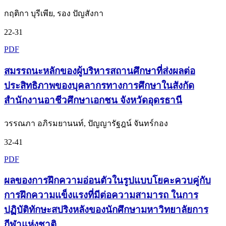
กฤติกา บุรีเพีย, รอง ปัญสังกา
22-31
PDF
สมรรถนะหลักของผู้บริหารสถานศึกษาที่ส่งผลต่อ
ประสิทธิภาพของบุคลากรทางการศึกษาในสังกัด
สำนักงานอาชีวศึกษาเอกชน จังหวัดอุดรธานี
วรรณภา อภิรมยานนท์, ปัญญารัฐฎน์ จันทร์กอง
32-41
PDF
ผลของการฝึกความอ่อนตัวในรูปแบบโยคะควบคู่กับ
การฝึกความแข็งแรงที่มีต่อความสามารถ ในการ
ปฏิบัติทักษะสปริงหลังของนักศึกษามหาวิทยาลัยการ
กีฬาแห่งชาติ