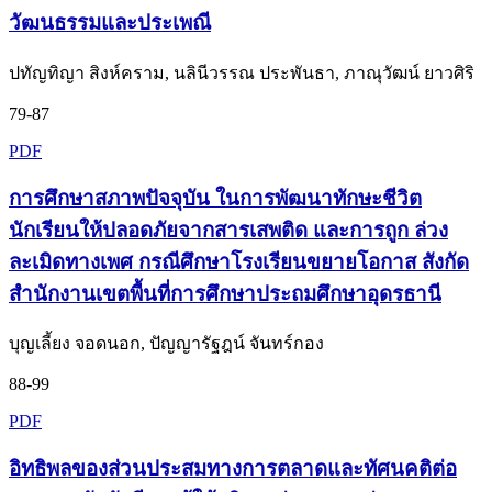
วัฒนธรรมและประเพณี
ปทัญทิญา สิงห์คราม, นลินีวรรณ ประพันธา, ภาณุวัฒน์ ยาวศิริ
79-87
PDF
การศึกษาสภาพปัจจุบัน ในการพัฒนาทักษะชีวิต
นักเรียนให้ปลอดภัยจากสารเสพติด และการถูก ล่วง
ละเมิดทางเพศ กรณีศึกษาโรงเรียนขยายโอกาส สังกัด
สำนักงานเขตพื้นที่การศึกษาประถมศึกษาอุดรธานี
บุญเลี้ยง จอดนอก, ปัญญารัฐฎน์ จันทร์กอง
88-99
PDF
อิทธิพลของส่วนประสมทางการตลาดและทัศนคติต่อ