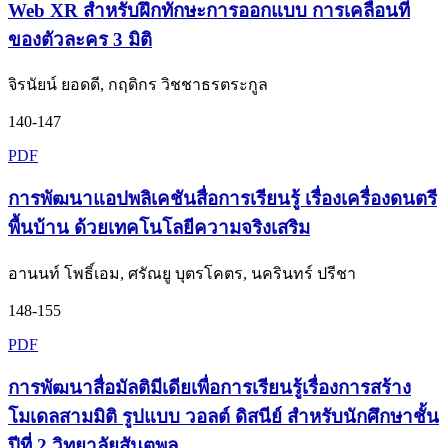
Web XR สำหรับฝึกทักษะการออกแบบ การเคลื่อนที่
ของตัวละคร 3 มิติ
จิรนัยน์ ยอดดี, กฤดิกร วิชชาธรตระกูล
140-147
PDF
การพัฒนาแอปพลิเคชันสื่อการเรียนรู้ เรื่องเครื่องดนตรี
พื้นบ้าน ด้วยเทคโนโลยีความจริงเสริม
อานนท์ โพธิ์เอม, ศรัณยู บุตรโคตร, นครินทร์ ปรีชา
148-155
PDF
การพัฒนาสื่อมัลติมีเดียเพื่อการเรียนรู้เรื่องการสร้าง
โมเดลสามมิติ รูปแบบ วอลต์ ดิสนีย์ สำหรับนักศึกษาชั้น
ปีที่ 2 วิทยาลัยสันตพล