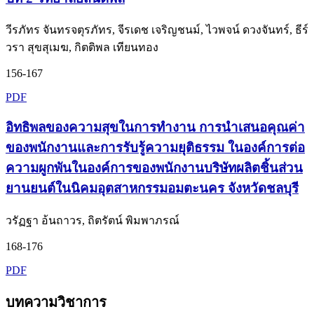
วีรภัทร จันทรจตุรภัทร, จีรเดช เจริญชนม์, ไวพจน์ ดวงจันทร์, ธีร์
วรา สุขสุเมฆ, กิตติพล เทียนทอง
156-167
PDF
อิทธิพลของความสุขในการทำงาน การนำเสนอคุณค่า
ของพนักงานและการรับรู้ความยุติธรรม ในองค์การต่อ
ความผูกพันในองค์การของพนักงานบริษัทผลิตชิ้นส่วน
ยานยนต์ในนิคมอุตสาหกรรมอมตะนคร จังหวัดชลบุรี
วรัฏฐา อ้นถาวร, ถิตรัตน์ พิมพาภรณ์
168-176
PDF
บทความวิชาการ