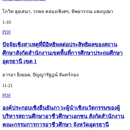
โกวิท ฮุยเสนา, วรพล คล่องเชิงศร, ทิพยวรรณ แพงบุปผา
1-10
PDF
ปัจจัยเชิงสาเหตุที่มีอิทธิพลต่อประสิทธิผลของสถาน
ศึกษาสังกัดสำนักงานเขตพื้นที่การศึกษาประถมศึกษา
อุดรธานี เขต 1
อารยา ยิ่งยอด, ปัญญารัฐฎน์ จันทร์กอง
11-21
PDF
องค์ประกอบเชิงยืนยันภาวะผู้นำเชิงนวัตกรรมของผู้
บริหารสถานศึกษาอาชีวศึกษาเอกชน สังกัดสำนักงาน
คณะกรรมการการอาชีวศึกษา จังหวัดอุดรธานี