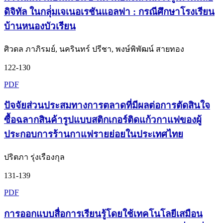
ดิจิทัล ในกลุ่่มเจเนอเรชันแอลฟา : กรณีศึกษาโรงเรียน
บ้านหนองบัวเรียน
ศิวดล ภาภิรมย์, นครินทร์ ปรีชา, พงษ์พิพัฒน์ สายทอง
122-130
PDF
ปัจจัยส่วนประสมทางการตลาดที่มีผลต่อการตัดสินใจ
ซื้อฉลากสินค้ารูปแบบสติกเกอร์ติดแก้วกาแฟของผู้
ประกอบการร้านกาแฟรายย่อยในประเทศไทย
ปริตภา รุ่งเรืองกุล
131-139
PDF
การออกแบบสื่อการเรียนรู้โดยใช้เทคโนโลยีเสมือน